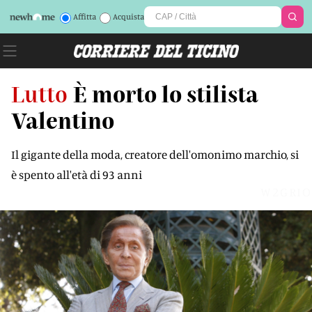
Affitta
Acquista
Lutto
È morto lo stilista
Valentino
Il gigante della moda, creatore dell'omonimo marchio, si
è spento all'età di 93 anni
W2GRIO