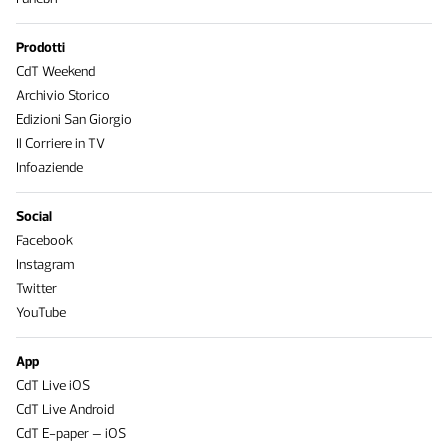
Prodotti
CdT Weekend
Archivio Storico
Edizioni San Giorgio
Il Corriere in TV
Infoaziende
Social
Facebook
Instagram
Twitter
YouTube
App
CdT Live iOS
CdT Live Android
CdT E-paper – iOS