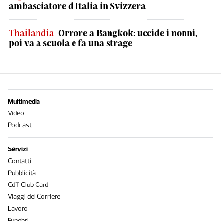
ambasciatore d'Italia in Svizzera
Thailandia
Orrore a Bangkok: uccide i nonni,
poi va a scuola e fa una strage
Multimedia
Video
Podcast
Servizi
Contatti
Pubblicità
CdT Club Card
Viaggi del Corriere
Lavoro
Funebri