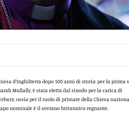
iesa d'Inghilterra dopo 500 anni di storia: per la prima 
rah Mullally, è stata eletta dal sinodo per la carica di
rbury, ossia per il ruolo di primate della Chiesa naziona
 capo nominale è il sovrano britannico regnante.