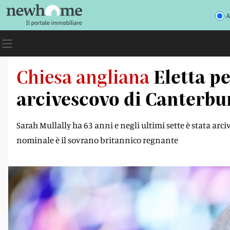
A
Chiesa angliana
Eletta p
arcivescovo di Canterbu
Sarah Mullally ha 63 anni e negli ultimi sette è stata arci
nominale è il sovrano britannico regnante