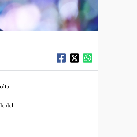
volta
le del