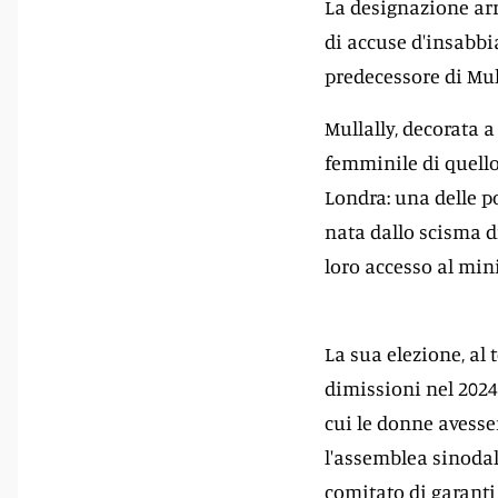
La designazione arri
di accuse d'insabbi
predecessore di Mull
Mullally, decorata 
femminile di quello 
Londra: una delle p
nata dallo scisma di
loro accesso al mini
La sua elezione, al
dimissioni nel 2024
cui le donne avesser
l'assemblea sinodal
comitato di garanti