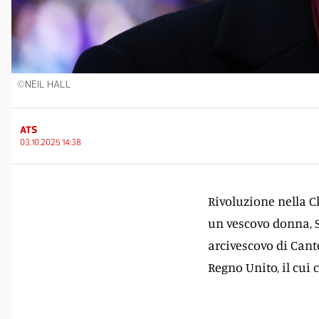
©NEIL HALL
ATS
03.10.2025 14:38
Rivoluzione nella Ch
un vescovo donna, Sa
arcivescovo di Cante
Regno Unito, il cui