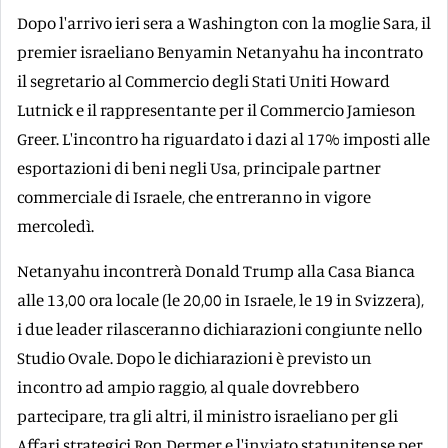
Dopo l'arrivo ieri sera a Washington con la moglie Sara, il
premier israeliano Benyamin Netanyahu ha incontrato
il segretario al Commercio degli Stati Uniti Howard
Lutnick e il rappresentante per il Commercio Jamieson
Greer. L'incontro ha riguardato i dazi al 17% imposti alle
esportazioni di beni negli Usa, principale partner
commerciale di Israele, che entreranno in vigore
mercoledì.
Netanyahu incontrerà Donald Trump alla Casa Bianca
alle 13,00 ora locale (le 20,00 in Israele, le 19 in Svizzera),
i due leader rilasceranno dichiarazioni congiunte nello
Studio Ovale. Dopo le dichiarazioni è previsto un
incontro ad ampio raggio, al quale dovrebbero
partecipare, tra gli altri, il ministro israeliano per gli
Affari strategici Ron Dermer e l'inviato statunitense per