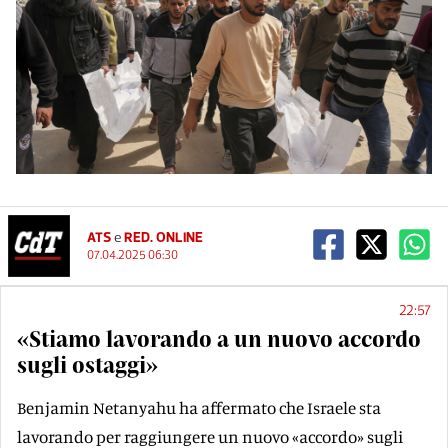
ATS
e
RED. ONLINE
07.04.2025 06:30
22:57
«Stiamo lavorando a un nuovo accordo
sugli ostaggi»
Benjamin Netanyahu ha affermato che Israele sta
lavorando per raggiungere un nuovo «accordo» sugli