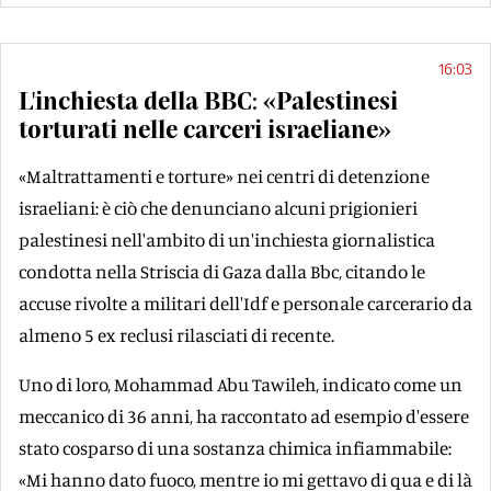
16:03
L'inchiesta della BBC: «Palestinesi
torturati nelle carceri israeliane»
«Maltrattamenti e torture» nei centri di detenzione
israeliani: è ciò che denunciano alcuni prigionieri
palestinesi nell'ambito di un'inchiesta giornalistica
condotta nella Striscia di Gaza dalla Bbc, citando le
accuse rivolte a militari dell'Idf e personale carcerario da
almeno 5 ex reclusi rilasciati di recente.
Uno di loro, Mohammad Abu Tawileh, indicato come un
meccanico di 36 anni, ha raccontato ad esempio d'essere
stato cosparso di una sostanza chimica infiammabile:
«Mi hanno dato fuoco, mentre io mi gettavo di qua e di là