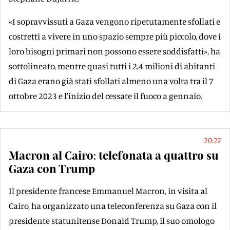
«I sopravvissuti a Gaza vengono ripetutamente sfollati e
costretti a vivere in uno spazio sempre più piccolo, dove i
loro bisogni primari non possono essere soddisfatti», ha
sottolineato, mentre quasi tutti i 2,4 milioni di abitanti
di Gaza erano già stati sfollati almeno una volta tra il 7
ottobre 2023 e l'inizio del cessate il fuoco a gennaio.
20:22
Macron al Cairo: telefonata a quattro su
Gaza con Trump
Il presidente francese Emmanuel Macron, in visita al
Cairo, ha organizzato una teleconferenza su Gaza con il
presidente statunitense Donald Trump, il suo omologo