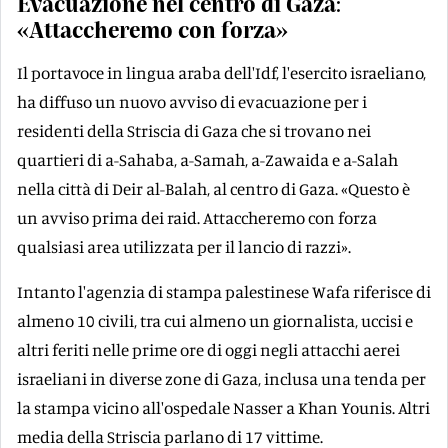
Evacuazione nel centro di Gaza:
«Attaccheremo con forza»
Il portavoce in lingua araba dell'Idf, l'esercito israeliano,
ha diffuso un nuovo avviso di evacuazione per i
residenti della Striscia di Gaza che si trovano nei
quartieri di a-Sahaba, a-Samah, a-Zawaida e a-Salah
nella città di Deir al-Balah, al centro di Gaza. «Questo è
un avviso prima dei raid. Attaccheremo con forza
qualsiasi area utilizzata per il lancio di razzi».
Intanto l'agenzia di stampa palestinese Wafa riferisce di
almeno 10 civili, tra cui almeno un giornalista, uccisi e
altri feriti nelle prime ore di oggi negli attacchi aerei
israeliani in diverse zone di Gaza, inclusa una tenda per
la stampa vicino all'ospedale Nasser a Khan Younis. Altri
media della Striscia parlano di 17 vittime.