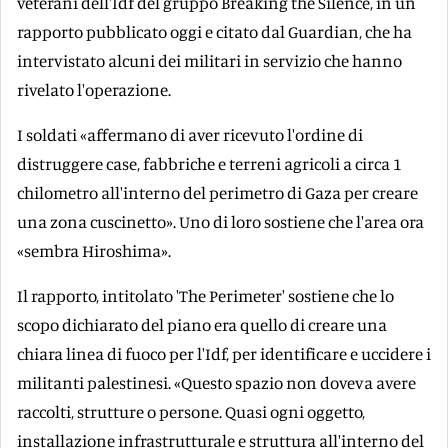
veterani dell'Idf del gruppo Breaking the Silence, in un
rapporto pubblicato oggi e citato dal Guardian, che ha
intervistato alcuni dei militari in servizio che hanno
rivelato l'operazione.
I soldati «affermano di aver ricevuto l'ordine di
distruggere case, fabbriche e terreni agricoli a circa 1
chilometro all'interno del perimetro di Gaza per creare
una zona cuscinetto». Uno di loro sostiene che l'area ora
«sembra Hiroshima».
Il rapporto, intitolato 'The Perimeter' sostiene che lo
scopo dichiarato del piano era quello di creare una
chiara linea di fuoco per l'Idf, per identificare e uccidere i
militanti palestinesi. «Questo spazio non doveva avere
raccolti, strutture o persone. Quasi ogni oggetto,
installazione infrastrutturale e struttura all'interno del