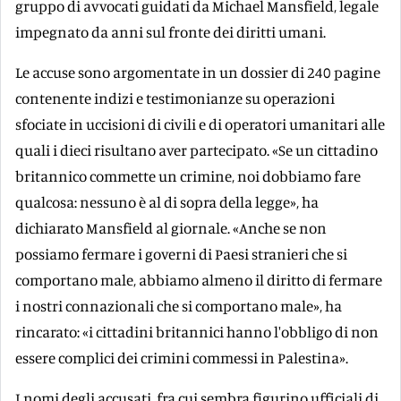
gruppo di avvocati guidati da Michael Mansfield, legale
impegnato da anni sul fronte dei diritti umani.
Le accuse sono argomentate in un dossier di 240 pagine
contenente indizi e testimonianze su operazioni
sfociate in uccisioni di civili e di operatori umanitari alle
quali i dieci risultano aver partecipato. «Se un cittadino
britannico commette un crimine, noi dobbiamo fare
qualcosa: nessuno è al di sopra della legge», ha
dichiarato Mansfield al giornale. «Anche se non
possiamo fermare i governi di Paesi stranieri che si
comportano male, abbiamo almeno il diritto di fermare
i nostri connazionali che si comportano male», ha
rincarato: «i cittadini britannici hanno l'obbligo di non
essere complici dei crimini commessi in Palestina».
I nomi degli accusati, fra cui sembra figurino ufficiali di