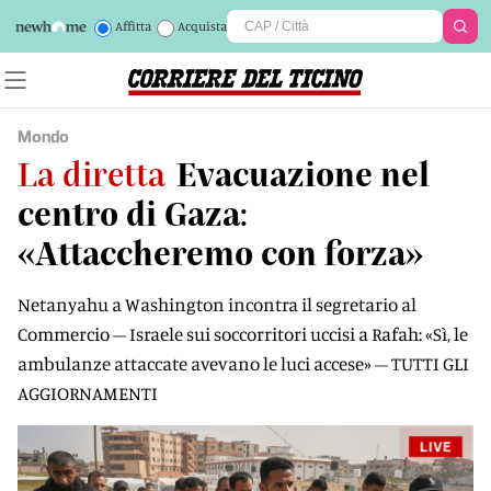
Affitta
Acquista
Mondo
La diretta
Evacuazione nel
centro di Gaza:
«Attaccheremo con forza»
Netanyahu a Washington incontra il segretario al
Commercio – Israele sui soccorritori uccisi a Rafah: «Sì, le
ambulanze attaccate avevano le luci accese» – TUTTI GLI
AGGIORNAMENTI
LIVE