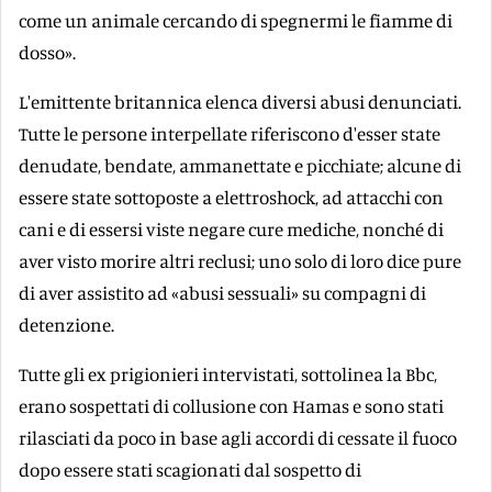
come un animale cercando di spegnermi le fiamme di
dosso».
L'emittente britannica elenca diversi abusi denunciati.
Tutte le persone interpellate riferiscono d'esser state
denudate, bendate, ammanettate e picchiate; alcune di
essere state sottoposte a elettroshock, ad attacchi con
cani e di essersi viste negare cure mediche, nonché di
aver visto morire altri reclusi; uno solo di loro dice pure
di aver assistito ad «abusi sessuali» su compagni di
detenzione.
Tutte gli ex prigionieri intervistati, sottolinea la Bbc,
erano sospettati di collusione con Hamas e sono stati
rilasciati da poco in base agli accordi di cessate il fuoco
dopo essere stati scagionati dal sospetto di