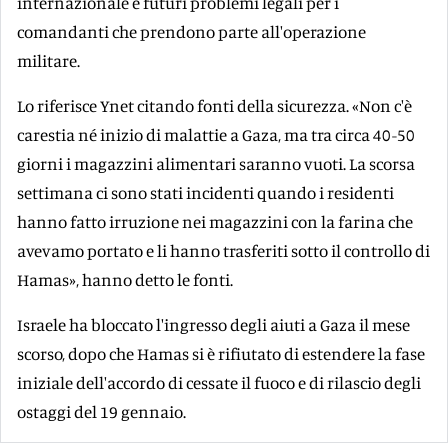
internazionale e futuri problemi legali per i
comandanti che prendono parte all'operazione
militare.
Lo riferisce Ynet citando fonti della sicurezza. «Non c'è
carestia né inizio di malattie a Gaza, ma tra circa 40-50
giorni i magazzini alimentari saranno vuoti. La scorsa
settimana ci sono stati incidenti quando i residenti
hanno fatto irruzione nei magazzini con la farina che
avevamo portato e li hanno trasferiti sotto il controllo di
Hamas», hanno detto le fonti.
Israele ha bloccato l'ingresso degli aiuti a Gaza il mese
scorso, dopo che Hamas si è rifiutato di estendere la fase
iniziale dell'accordo di cessate il fuoco e di rilascio degli
ostaggi del 19 gennaio.