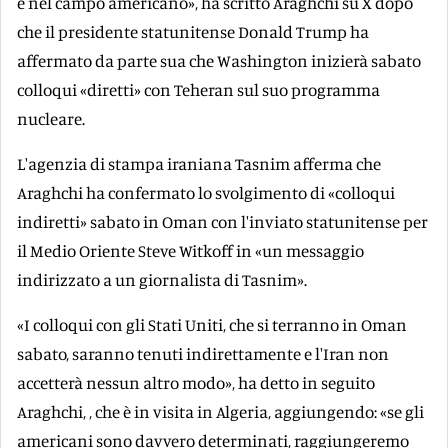
è nel campo americano», ha scritto Araghchi su X dopo
che il presidente statunitense Donald Trump ha
affermato da parte sua che Washington inizierà sabato
colloqui «diretti» con Teheran sul suo programma
nucleare.
L'agenzia di stampa iraniana Tasnim afferma che
Araghchi ha confermato lo svolgimento di «colloqui
indiretti» sabato in Oman con l'inviato statunitense per
il Medio Oriente Steve Witkoff in «un messaggio
indirizzato a un giornalista di Tasnim».
«I colloqui con gli Stati Uniti, che si terranno in Oman
sabato, saranno tenuti indirettamente e l'Iran non
accetterà nessun altro modo», ha detto in seguito
Araghchi, , che è in visita in Algeria, aggiungendo: «se gli
americani sono davvero determinati, raggiungeremo