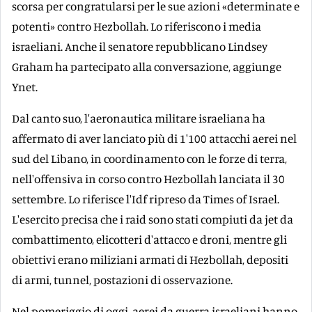
scorsa per congratularsi per le sue azioni «determinate e
potenti» contro Hezbollah. Lo riferiscono i media
israeliani. Anche il senatore repubblicano Lindsey
Graham ha partecipato alla conversazione, aggiunge
Ynet.
Dal canto suo, l'aeronautica militare israeliana ha
affermato di aver lanciato più di 1'100 attacchi aerei nel
sud del Libano, in coordinamento con le forze di terra,
nell'offensiva in corso contro Hezbollah lanciata il 30
settembre. Lo riferisce l'Idf ripreso da Times of Israel.
L'esercito precisa che i raid sono stati compiuti da jet da
combattimento, elicotteri d'attacco e droni, mentre gli
obiettivi erano miliziani armati di Hezbollah, depositi
di armi, tunnel, postazioni di osservazione.
Nel pomeriggio di oggi, aerei da guerra israeliani hanno