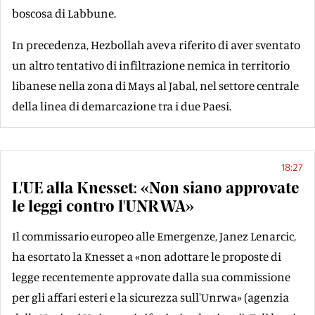
boscosa di Labbune.
In precedenza, Hezbollah aveva riferito di aver sventato
un altro tentativo di infiltrazione nemica in territorio
libanese nella zona di Mays al Jabal, nel settore centrale
della linea di demarcazione tra i due Paesi.
18:27
L'UE alla Knesset: «Non siano approvate
le leggi contro l'UNRWA»
Il commissario europeo alle Emergenze, Janez Lenarcic,
ha esortato la Knesset a «non adottare le proposte di
legge recentemente approvate dalla sua commissione
per gli affari esteri e la sicurezza sull'Unrwa» (agenzia