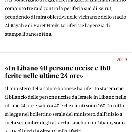
compiuto tre raid contro la periferia sud di Beirut,
prendendo di mira obiettivi nelle vicinanze dello stadio
Al-Rayah e di Haret Hreik. Lo riferisce l'agenzia di
stampa libanese Nna.
20:29
«In Libano 40 persone uccise e 160
ferite nelle ultime 24 ore»
Il ministero della salute libanese ha riferito stasera che
il bilancio delle persone uccise da Israele in Libano nelle
ultime 24 ore è salito a 40 e che i feriti sono 160. In tutto,
si legge nel bollettino serale del ministero, dall'inizio a
metà settembre degli attacchi israeliani in Libano, sono
2'119 gli uccisi e oltre 10 mila i feriti.