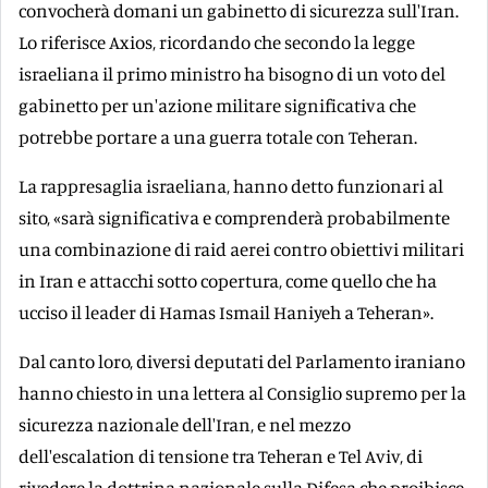
convocherà domani un gabinetto di sicurezza sull'Iran.
Lo riferisce Axios, ricordando che secondo la legge
israeliana il primo ministro ha bisogno di un voto del
gabinetto per un'azione militare significativa che
potrebbe portare a una guerra totale con Teheran.
La rappresaglia israeliana, hanno detto funzionari al
sito, «sarà significativa e comprenderà probabilmente
una combinazione di raid aerei contro obiettivi militari
in Iran e attacchi sotto copertura, come quello che ha
ucciso il leader di Hamas Ismail Haniyeh a Teheran».
Dal canto loro, diversi deputati del Parlamento iraniano
hanno chiesto in una lettera al Consiglio supremo per la
sicurezza nazionale dell'Iran, e nel mezzo
dell'escalation di tensione tra Teheran e Tel Aviv, di
rivedere la dottrina nazionale sulla Difesa che proibisce