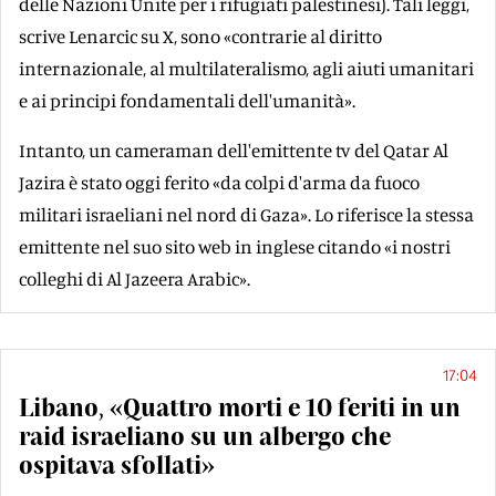
delle Nazioni Unite per i rifugiati palestinesi). Tali leggi,
scrive Lenarcic su X, sono «contrarie al diritto
internazionale, al multilateralismo, agli aiuti umanitari
e ai principi fondamentali dell'umanità».
Intanto, un cameraman dell'emittente tv del Qatar Al
Jazira è stato oggi ferito «da colpi d'arma da fuoco
militari israeliani nel nord di Gaza». Lo riferisce la stessa
emittente nel suo sito web in inglese citando «i nostri
colleghi di Al Jazeera Arabic».
17:04
Libano, «Quattro morti e 10 feriti in un
raid israeliano su un albergo che
ospitava sfollati»