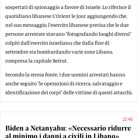
sospettati di spionaggio a favore di Israele. Lo riferisce il
quotidiano libanese L'Orient le Jour aggiungendo che,
nel suo messaggio, l'esercito libanese precisa che le due
persone arrestate stavano "fotografando luoghi diversi"
colpiti dall'esercito israeliano, che dalla fine di
settembre sta bombardando varie zone Libano,
compresa la capitale Beirut.
Secondo la stessa fonte, i due uomini arrestati hanno
anche seguito "le operazioni di ricerca, salvataggio e
identificazione dei corpi" delle vittime di questi attacchi.
22:46
Biden a Netanyahu: «Necessario ridurre
al minimo i danni a civili in Libano»