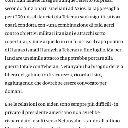
secondo funzionari israeliani ad Axios, la rappresaglia
per i 200 missili lanciati da Teheran sarà «significativa»
e sarà condotta con «una combinazione di raid aerei
contro obiettivi militari iraniani e attacchi sotto
copertura», simile a quello in cui fu ucciso il capo politico
di Hamas Ismail Haniyeh a Teheran a fine luglio. Ma per
lanciare un simile attacco che potrebbe portare alla
guerra totale con Teheran, Netanyahu ha bisogno del via
libera del gabinetto di sicurezza, ricorda il sito,
aggiungendo che dovrebbe essere convocato per
domani.
E se le relazioni con Biden sono sempre più difficili - in
privato il presidente americano non avrebbe
risparmiato insulti verso Netanyahu, stando all'ultimo