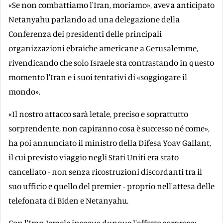
«Se non combattiamo l'Iran, moriamo», aveva anticipato
Netanyahu parlando ad una delegazione della
Conferenza dei presidenti delle principali
organizzazioni ebraiche americane a Gerusalemme,
rivendicando che solo Israele sta contrastando in questo
momento l'Iran e i suoi tentativi di «soggiogare il
mondo».
«Il nostro attacco sarà letale, preciso e soprattutto
sorprendente, non capiranno cosa è successo né come»,
ha poi annunciato il ministro della Difesa Yoav Gallant,
il cui previsto viaggio negli Stati Uniti era stato
cancellato - non senza ricostruzioni discordanti tra il
suo ufficio e quello del premier - proprio nell'attesa delle
telefonata di Biden e Netanyahu.
Con l'Iran Israele insegue dunque l'effetto sorpresa: