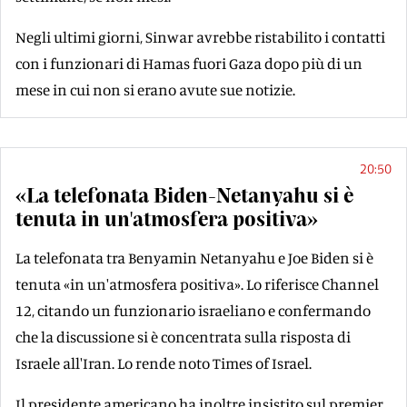
Negli ultimi giorni, Sinwar avrebbe ristabilito i contatti
con i funzionari di Hamas fuori Gaza dopo più di un
mese in cui non si erano avute sue notizie.
20:50
«La telefonata Biden-Netanyahu si è
tenuta in un'atmosfera positiva»
La telefonata tra Benyamin Netanyahu e Joe Biden si è
tenuta «in un'atmosfera positiva». Lo riferisce Channel
12, citando un funzionario israeliano e confermando
che la discussione si è concentrata sulla risposta di
Israele all'Iran. Lo rende noto Times of Israel.
Il presidente americano ha inoltre insistito sul premier