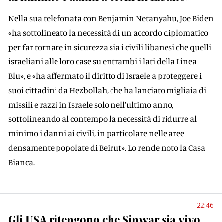
Nella sua telefonata con Benjamin Netanyahu, Joe Biden
«ha sottolineato la necessità di un accordo diplomatico
per far tornare in sicurezza sia i civili libanesi che quelli
israeliani alle loro case su entrambi i lati della Linea
Blu», e «ha affermato il diritto di Israele a proteggere i
suoi cittadini da Hezbollah, che ha lanciato migliaia di
missili e razzi in Israele solo nell'ultimo anno,
sottolineando al contempo la necessità di ridurre al
minimo i danni ai civili, in particolare nelle aree
densamente popolate di Beirut». Lo rende noto la Casa
Bianca.
22:46
Gli USA ritengono che Sinwar sia vivo,