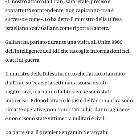
«Il nostro attacco (all'Iran) sarà letale, preciso e
soprattutto sorprendente, non capiranno cosa è
successo e come». Lo ha detto il ministro della Difesa
israeliano Yoav Gallant, come riporta Haaretz.
Gallant ha parlato durante una visita all'Unità 9900
dell'intelligence dell'Idf, che raccoglie informazioni nei
teatri di guerra.
Il ministro della Difesa ha detto che l'attacco lanciato
dall'Iran su Israele la settimana scorsa è stato
«aggressivo, ma hanno fallito perché sono stati
imprecisi». E dopo l'attacco le piste dell'aeronautica sono
rimaste operative, non sono stati subiti danni agli aerei
e non ci sono state vittime tra militari e civili.
Da parte sua, il premier Benyamin Netanyahu