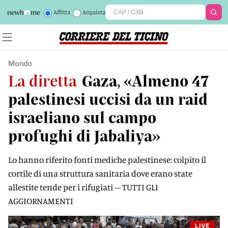
Affitta
Acquista
Mondo
La diretta
Gaza, «Almeno 47
palestinesi uccisi da un raid
israeliano sul campo
profughi di Jabaliya»
Lo hanno riferito fonti mediche palestinese: colpito il
cortile di una struttura sanitaria dove erano state
allestite tende per i rifugiati – TUTTI GLI
AGGIORNAMENTI
LIVE