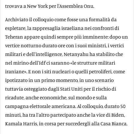
trovava a New York per l'Assemblea Onu.
Archiviato il colloquio come fosse una formalità da
espletare, la rappresaglia israeliana nei confronti di
Teheran appare quindi sempre più imminente: dopo un
vertice notturno durato ore con i suoi ministri, i vertici
militari e dell'intelligence, Netanyahu ha stabilito che
nel mirino dell'Idf ci saranno «le strutture militari
iraniane». E non i siti nucleari o quelli petroliferi, come
ipotizzato in un primo momento, in uno scenario
tuttavia osteggiato dagli Stati Uniti per il rischio di
ricadute, anche economiche, sul mondo e sulla
campagna elettorale americana. Al colloquio, durato 50
minuti, ha tra l'altro partecipato anche la vice di Biden,
Kamala Harris, in corsa per succedergli alla Casa Bianca.