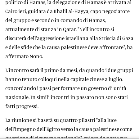
politico di Hamas, la delegazione di Hamas è arrivata al
Cairo ieri, guidata da Khalil Al-Hayya, capo negoziatore
del gruppo e secondo in comando di Hamas,
attualmente di stanza in Qatar. "Nell'incontro si
discuterà dell'aggressione israeliana alla Striscia di Gaza
e delle sfide che la causa palestinese deve affrontare", ha
affermato Nono.
L'incontro sarà il primo da mesi, da quando i due gruppi
hanno tenuto colloqui nella capitale cinese a luglio,
concordando i passi per formare un governo di unità
nazionale. In simili incontri in passato non sono stati
fatti progressi.
La riunione si baserà su quattro pilastri "alla luce
dell'impegno dell'Egitto verso la causa palestinese come
questione di sicurezza nazionale", spiega da parte sua