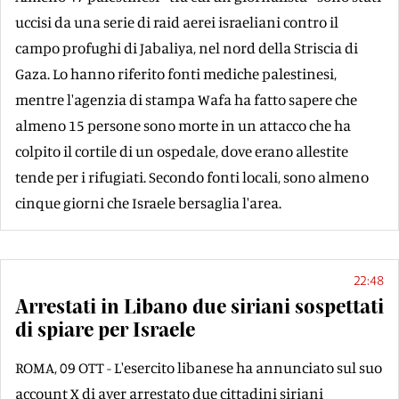
uccisi da una serie di raid aerei israeliani contro il
campo profughi di Jabaliya, nel nord della Striscia di
Gaza. Lo hanno riferito fonti mediche palestinesi,
mentre l'agenzia di stampa Wafa ha fatto sapere che
almeno 15 persone sono morte in un attacco che ha
colpito il cortile di un ospedale, dove erano allestite
tende per i rifugiati. Secondo fonti locali, sono almeno
cinque giorni che Israele bersaglia l'area.
22:48
Arrestati in Libano due siriani sospettati
di spiare per Israele
ROMA, 09 OTT - L'esercito libanese ha annunciato sul suo
account X di aver arrestato due cittadini siriani