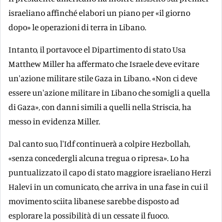
israeliano affinché elabori un piano per «il giorno
dopo» le operazioni di terra in Libano.
Intanto, il portavoce el Dipartimento di stato Usa
Matthew Miller ha affermato che Israele deve evitare
un'azione militare stile Gaza in Libano. «Non ci deve
essere un'azione militare in Libano che somigli a quella
di Gaza», con danni simili a quelli nella Striscia, ha
messo in evidenza Miller.
Dal canto suo, l'Idf continuerà a colpire Hezbollah,
«senza concedergli alcuna tregua o ripresa». Lo ha
puntualizzato il capo di stato maggiore israeliano Herzi
Halevi in un comunicato, che arriva in una fase in cui il
movimento sciita libanese sarebbe disposto ad
esplorare la possibilità di un cessate il fuoco.