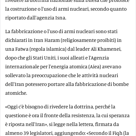
la costruzione o l'uso di armi nucleari, secondo quanto
riportato dall'agenzia Isna.
La fabbricazione o l'uso di armi nucleari sono stati
dichiarati in Iran Haram (religiosamente proibiti) in
una Fatwa (regola islamica) dal leader Ali Khamenei,
dopo che gli Stati Uniti, i suoi alleati e l'Agenzia
internazionale per l'energia atomica (Aiea) avevano
sollevato la preoccupazione che le attività nucleari
dell'Iran potessero portare alla fabbricazione di bombe
atomiche.
«Oggi c'è bisogno di rivedere la dottrina, perché la
questione è ora il fronte della resistenza, la cui speranza
è riposta nell'Iran», si legge nella lettera, firmata da
almeno 39 legislatori, aggiungendo: «Secondo il Fiqh (la