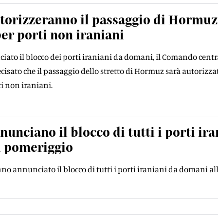
torizzeranno il passaggio di Hormuz
per porti non iraniani
ato il blocco dei porti iraniani da domani, il Comando centr
isato che il passaggio dello stretto di Hormuz sarà autorizzat
ti non iraniani.
nunciano il blocco di tutti i porti ira
 pomeriggio
nno annunciato il blocco di tutti i porti iraniani da domani al