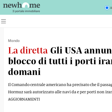
A
Mondo
La diretta
Gli USA annun
blocco di tutti i porti ir
domani
Il Comando centrale americano ha precisato che il passagg
Hormuz sarà autorizzato alle navi da e per porti non iran
AGGIORNAMENTI