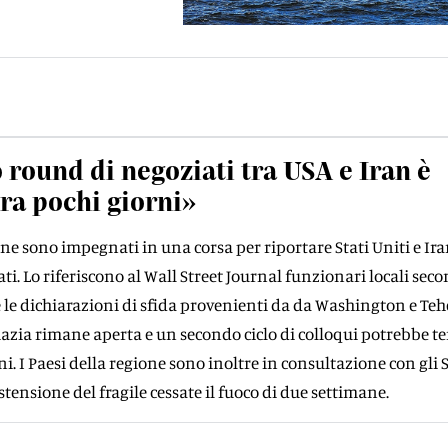
round di negoziati tra USA e Iran è
tra pochi giorni»
one sono impegnati in una corsa per riportare Stati Uniti e Ira
ti. Lo riferiscono al Wall Street Journal funzionari locali seco
le dichiarazioni di sfida provenienti da da Washington e Teh
azia rimane aperta e un secondo ciclo di colloqui potrebbe te
ni. I Paesi della regione sono inoltre in consultazione con gli S
tensione del fragile cessate il fuoco di due settimane.