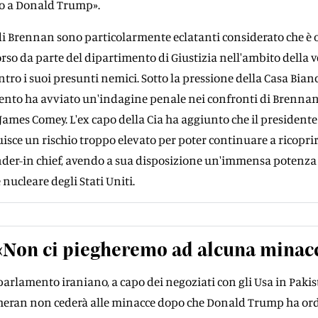
o a Donald Trump».
di Brennan sono particolarmente eclatanti considerato che è 
rso da parte del dipartimento di Giustizia nell'ambito della 
tro i suoi presunti nemici. Sotto la pressione della Casa Bianc
mento ha avviato un'indagine penale nei confronti di Brennan 
 James Comey. L'ex capo della Cia ha aggiunto che il presidente
isce un rischio troppo elevato per poter continuare a ricoprir
der-in chief, avendo a sua disposizione un'immensa potenza 
 nucleare degli Stati Uniti.
 «Non ci piegheremo ad alcuna minac
 parlamento iraniano, a capo dei negoziati con gli Usa in Pakis
eheran non cederà alle minacce dopo che Donald Trump ha or