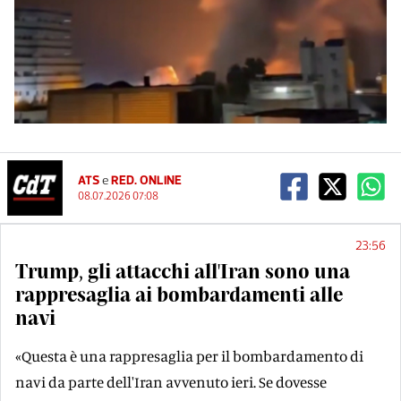
ATS
e
RED. ONLINE
08.07.2026 07:08
23:56
Trump, gli attacchi all'Iran sono una
rappresaglia ai bombardamenti alle
navi
«Questa è una rappresaglia per il bombardamento di
navi da parte dell'Iran avvenuto ieri. Se dovesse