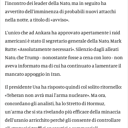
l'incontro dei leader della Nato, ma in seguito ha
avvertito dell'imminenza di probabili nuovi attacchi
nella notte, a titolo di «avviso».
L'unico che ad Ankara ha approvato apertamente i raid
americani è stato il segretario generale della Nato, Mark
Rutte: «Assolutamente necessari». Silenzio dagli alleati
Nato, che Trump - nonostante fosse a cena con loro - non
aveva informato ma di cui ha continuato a lamentare il
mancato appoggio in Iran.
Il presidente Usa ha risposto quindi col solito ritornello:
«Teheran non avrà mai l'arma nucleare». Ma ora,
concordano gli analisti, ha lo Stretto di Hormuz,
un'arma che si sta rivelando più efficace della minaccia
dell'uranio arricchito perché gli consente di controllare