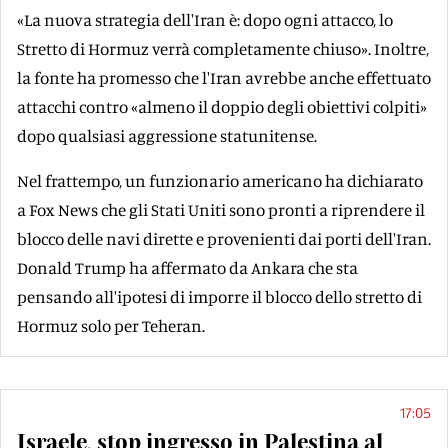
«La nuova strategia dell'Iran è: dopo ogni attacco, lo
Stretto di Hormuz verrà completamente chiuso». Inoltre,
la fonte ha promesso che l'Iran avrebbe anche effettuato
attacchi contro «almeno il doppio degli obiettivi colpiti»
dopo qualsiasi aggressione statunitense.
Nel frattempo, un funzionario americano ha dichiarato
a Fox News che gli Stati Uniti sono pronti a riprendere il
blocco delle navi dirette e provenienti dai porti dell'Iran.
Donald Trump ha affermato da Ankara che sta
pensando all'ipotesi di imporre il blocco dello stretto di
Hormuz solo per Teheran.
17:05
Israele, stop ingresso in Palestina al