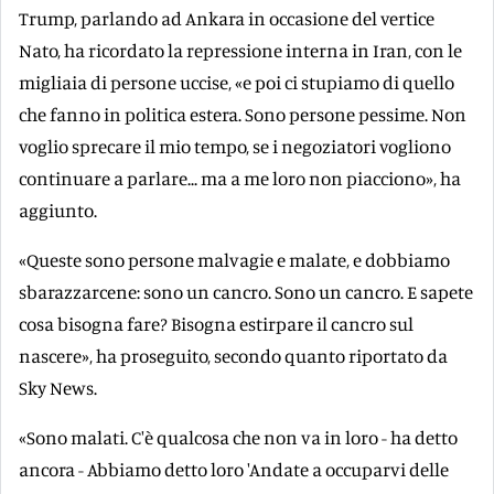
Trump, parlando ad Ankara in occasione del vertice
Nato, ha ricordato la repressione interna in Iran, con le
migliaia di persone uccise, «e poi ci stupiamo di quello
che fanno in politica estera. Sono persone pessime. Non
voglio sprecare il mio tempo, se i negoziatori vogliono
continuare a parlare... ma a me loro non piacciono», ha
aggiunto.
«Queste sono persone malvagie e malate, e dobbiamo
sbarazzarcene: sono un cancro. Sono un cancro. E sapete
cosa bisogna fare? Bisogna estirpare il cancro sul
nascere», ha proseguito, secondo quanto riportato da
Sky News.
«Sono malati. C'è qualcosa che non va in loro - ha detto
ancora - Abbiamo detto loro 'Andate a occuparvi delle