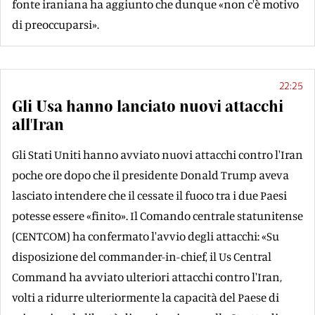
fonte iraniana ha aggiunto che dunque «non c'è motivo
di preoccuparsi».
22:25
Gli Usa hanno lanciato nuovi attacchi
all'Iran
Gli Stati Uniti hanno avviato nuovi attacchi contro l'Iran
poche ore dopo che il presidente Donald Trump aveva
lasciato intendere che il cessate il fuoco tra i due Paesi
potesse essere «finito». Il Comando centrale statunitense
(CENTCOM) ha confermato l'avvio degli attacchi: «Su
disposizione del commander-in-chief, il Us Central
Command ha avviato ulteriori attacchi contro l'Iran,
volti a ridurre ulteriormente la capacità del Paese di