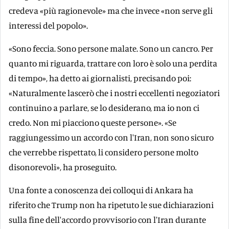
credeva «più ragionevole» ma che invece «non serve gli
interessi del popolo».
«Sono feccia. Sono persone malate. Sono un cancro. Per
quanto mi riguarda, trattare con loro è solo una perdita
di tempo», ha detto ai giornalisti, precisando poi:
«Naturalmente lascerò che i nostri eccellenti negoziatori
continuino a parlare, se lo desiderano, ma io non ci
credo. Non mi piacciono queste persone». «Se
raggiungessimo un accordo con l'Iran, non sono sicuro
che verrebbe rispettato, li considero persone molto
disonorevoli», ha proseguito.
Una fonte a conoscenza dei colloqui di Ankara ha
riferito che Trump non ha ripetuto le sue dichiarazioni
sulla fine dell'accordo provvisorio con l'Iran durante