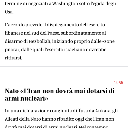
termine di negoziati a Washington sotto l'egida degli
Usa.
L'accordo prevede il dispiegamento dell'esercito
libanese nel sud del Paese, subordinatamente al
disarmo di Hezbollah, iniziando proprio dalle «zone
pilota», dalle quali l'esercito israeliano dovrebbe
ritirarsi.
14:56
Nato «L'Iran non dovrà mai dotarsi di
armi nucleari»
In una dichiarazione congiunta diffusa da Ankara, gli
Alleati della Nato hanno ribadito oggi che l'Iran non
dovrà mai dotarsi di armi nucleari. Nel contempo,