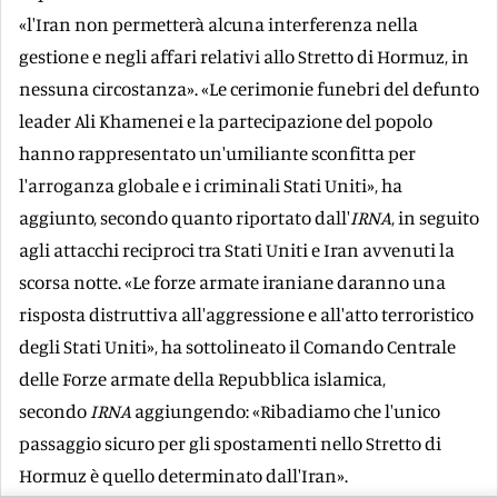
«l'Iran non permetterà alcuna interferenza nella
gestione e negli affari relativi allo Stretto di Hormuz, in
nessuna circostanza». «Le cerimonie funebri del defunto
leader Ali Khamenei e la partecipazione del popolo
hanno rappresentato un'umiliante sconfitta per
l'arroganza globale e i criminali Stati Uniti», ha
aggiunto, secondo quanto riportato dall'
IRNA
, in seguito
agli attacchi reciproci tra Stati Uniti e Iran avvenuti la
scorsa notte. «Le forze armate iraniane daranno una
risposta distruttiva all'aggressione e all'atto terroristico
degli Stati Uniti», ha sottolineato il Comando Centrale
delle Forze armate della Repubblica islamica,
secondo
IRNA
aggiungendo: «Ribadiamo che l'unico
passaggio sicuro per gli spostamenti nello Stretto di
Hormuz è quello determinato dall'Iran».