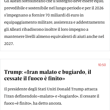
Gli Alleati sottolineano che il sostegno deve essere equo,
prevedibile e sostenibile nel lungo periodo e per il 2026
s'impegnano a fornire 70 miliardi di euro in
equipaggiamento militare, assistenza e addestramento:
gli Alleati ribadiscono inoltre il loro impegno a
mantenere livelli almeno equivalenti di aiuti anche nel
2027.
10:50
Trump: «Iran malato e bugiardo, il
cessate il fuoco è finito»
Il presidente degli Stati Uniti Donald Trump attacca
l'Iran definendolo «malato» e «bugiardo». Il cessate il
fuoco «è finito», ha detto ancora.