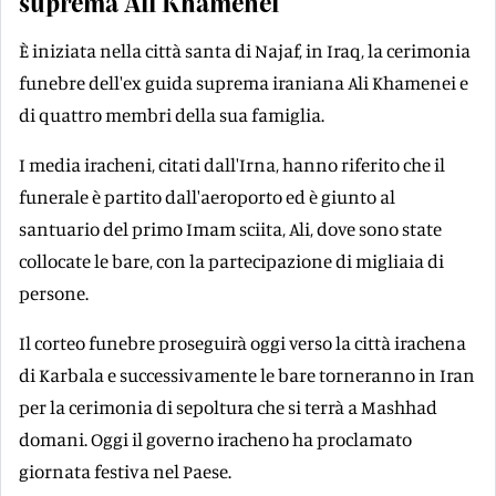
suprema Ali Khamenei
È iniziata nella città santa di Najaf, in Iraq, la cerimonia
funebre dell'ex guida suprema iraniana Ali Khamenei e
di quattro membri della sua famiglia.
I media iracheni, citati dall'Irna, hanno riferito che il
funerale è partito dall'aeroporto ed è giunto al
santuario del primo Imam sciita, Ali, dove sono state
collocate le bare, con la partecipazione di migliaia di
persone.
Il corteo funebre proseguirà oggi verso la città irachena
di Karbala e successivamente le bare torneranno in Iran
per la cerimonia di sepoltura che si terrà a Mashhad
domani. Oggi il governo iracheno ha proclamato
giornata festiva nel Paese.