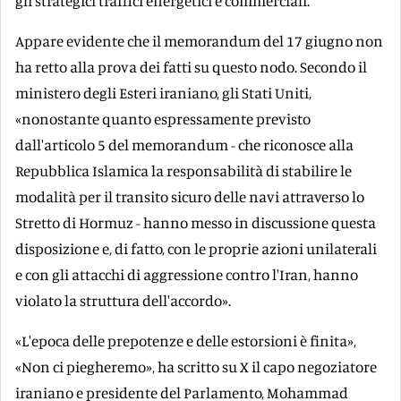
gli strategici traffici energetici e commerciali.
Appare evidente che il memorandum del 17 giugno non
ha retto alla prova dei fatti su questo nodo. Secondo il
ministero degli Esteri iraniano, gli Stati Uniti,
«nonostante quanto espressamente previsto
dall'articolo 5 del memorandum - che riconosce alla
Repubblica Islamica la responsabilità di stabilire le
modalità per il transito sicuro delle navi attraverso lo
Stretto di Hormuz - hanno messo in discussione questa
disposizione e, di fatto, con le proprie azioni unilaterali
e con gli attacchi di aggressione contro l'Iran, hanno
violato la struttura dell'accordo».
«L'epoca delle prepotenze e delle estorsioni è finita»,
«Non ci piegheremo», ha scritto su X il capo negoziatore
iraniano e presidente del Parlamento, Mohammad