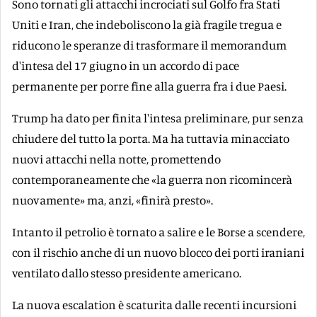
Sono tornati gli attacchi incrociati sul Golfo fra Stati
Uniti e Iran, che indeboliscono la già fragile tregua e
riducono le speranze di trasformare il memorandum
d'intesa del 17 giugno in un accordo di pace
permanente per porre fine alla guerra fra i due Paesi.
Trump ha dato per finita l'intesa preliminare, pur senza
chiudere del tutto la porta. Ma ha tuttavia minacciato
nuovi attacchi nella notte, promettendo
contemporaneamente che «la guerra non ricomincerà
nuovamente» ma, anzi, «finirà presto».
Intanto il petrolio è tornato a salire e le Borse a scendere,
con il rischio anche di un nuovo blocco dei porti iraniani
ventilato dallo stesso presidente americano.
La nuova escalation è scaturita dalle recenti incursioni