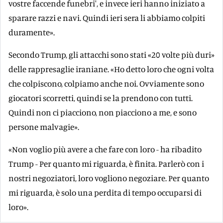
vostre faccende funebri', e invece ieri hanno iniziato a
sparare razzi e navi. Quindi ieri sera li abbiamo colpiti
duramente».
Secondo Trump, gli attacchi sono stati «20 volte più duri»
delle rappresaglie iraniane. «Ho detto loro che ogni volta
che colpiscono, colpiamo anche noi. Ovviamente sono
giocatori scorretti, quindi se la prendono con tutti.
Quindi non ci piacciono, non piacciono a me, e sono
persone malvagie».
«Non voglio più avere a che fare con loro - ha ribadito
Trump - Per quanto mi riguarda, è finita. Parlerò con i
nostri negoziatori, loro vogliono negoziare. Per quanto
mi riguarda, è solo una perdita di tempo occuparsi di
loro».