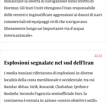
minacciare la libertà di navigazione nello Stretto di
Hormuz. Gli Stati Uniti ritengono l'Iran responsabile
delle recenti e ingiustificate aggressioni ai danni di navi
commerciali ed equipaggi civili che navigavano
liberamente lungo un'importante via d'acqua
internazionale».
22:23
Esplosioni segnalate nel sud dell'Iran
I media iraniani riferiscono di esplosioni in diverse
località della costa meridionale e occidentale, tra cui
Bandar Abbas, Sirik, Konarak, Chabahar, Qeshm e
Bushehr. Secondo l’agenzia semiufficiale Fars, la
contraerea è entrata in azione «contro obiettivi ostili».