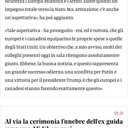
sicurezza l'Europa atlantica e l'Artico. Esiste quindi un
impegno totale verso la Nato. Ma, attenzione, c'è anche
un'aspettativa», ha poi aggiunto.
«Tale aspettativa - ha proseguito - era, ed è tuttora, che gli
europei e i canadesi equiparino le proprie spese a quelle
degli Stati Uniti. Un obiettivo che, a mio avviso, molti dei
colleghi presenti oggi in sala ritengono assolutamente
giusto. Ebbene, la buona notizia, e questo rappresenta
un grande successo odierno, una sconfitta per Putin e
una vittoria per il presidente Trump, è che gli europei e i
canadesi stanno facendo esattamente questo».
07:31
Al via la cerimonia funebre dell'ex guida