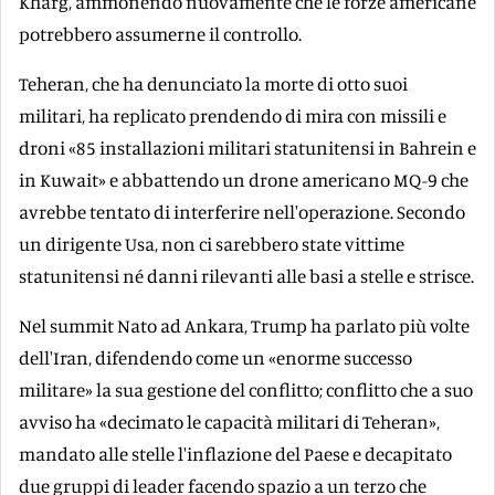
Kharg, ammonendo nuovamente che le forze americane
potrebbero assumerne il controllo.
Teheran, che ha denunciato la morte di otto suoi
militari, ha replicato prendendo di mira con missili e
droni «85 installazioni militari statunitensi in Bahrein e
in Kuwait» e abbattendo un drone americano MQ-9 che
avrebbe tentato di interferire nell'operazione. Secondo
un dirigente Usa, non ci sarebbero state vittime
statunitensi né danni rilevanti alle basi a stelle e strisce.
Nel summit Nato ad Ankara, Trump ha parlato più volte
dell'Iran, difendendo come un «enorme successo
militare» la sua gestione del conflitto; conflitto che a suo
avviso ha «decimato le capacità militari di Teheran»,
mandato alle stelle l'inflazione del Paese e decapitato
due gruppi di leader facendo spazio a un terzo che