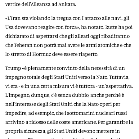
vertice dell'Alleanza ad Ankara.
«L'Iran sta violando la tregua con l'attacco alle navi, gli
Usa dovevano reagire con forza», ha notato. Rutte ha poi
dichiarato di aspettarsi che gli alleati oggi ribadiranno
che Teheran non potrà mai avere le armi atomiche e che
lo stretto di Hormuz deve essere riaperto.
Trump «è pienamente convinto della necessità di un
impegno totale degli Stati Uniti verso la Nato. Tuttavia,
vi era - e in una certa misura vi è tuttora - un'aspettativa.
L'impegno, dunque, c'è senza dubbio, anche perché è
nell'interesse degli Stati Uniti che la Nato operi per
impedire, ad esempio, che i sottomarini nucleari russi
arrivino a ridosso delle coste americane. Per garantire la
propria sicurezza, gli Stati Uniti devono mettere in