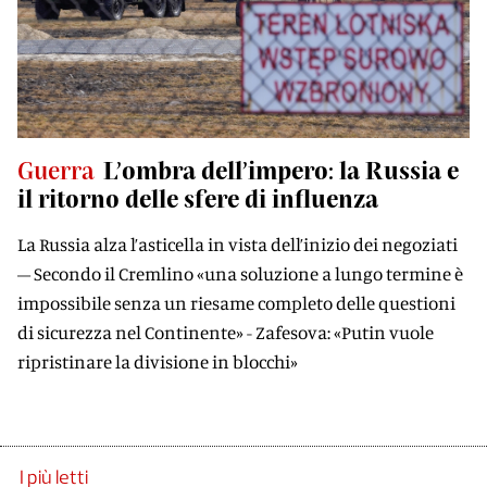
Guerra
L’ombra dell’impero: la Russia e
il ritorno delle sfere di influenza
La Russia alza l’asticella in vista dell’inizio dei negoziati
– Secondo il Cremlino «una soluzione a lungo termine è
impossibile senza un riesame completo delle questioni
di sicurezza nel Continente» - Zafesova: «Putin vuole
ripristinare la divisione in blocchi»
I più letti