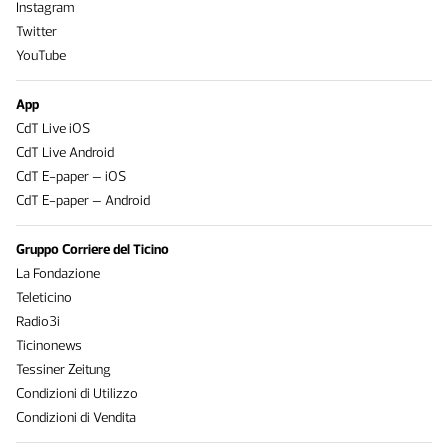
Instagram
Twitter
YouTube
App
CdT Live iOS
CdT Live Android
CdT E-paper – iOS
CdT E-paper – Android
Gruppo Corriere del Ticino
La Fondazione
Teleticino
Radio3i
Ticinonews
Tessiner Zeitung
Condizioni di Utilizzo
Condizioni di Vendita