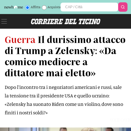
Affitta
Acquista
Guerra
Il durissimo attacco
di Trump a Zelensky: «Da
comico mediocre a
dittatore mai eletto»
Dopo l'incontro tra i negoziatori americani e russi, sale
la tensione tra il presidente USA e quello ucraino:
«Zelensky ha suonato Biden come un violino, dove sono
finiti i nostri soldi?»
9XBO9Y