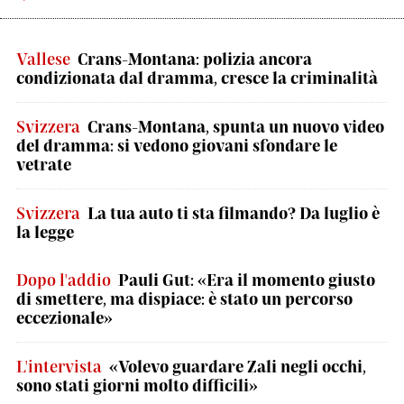
Vallese
Crans-Montana: polizia ancora
condizionata dal dramma, cresce la criminalità
Svizzera
Crans-Montana, spunta un nuovo video
del dramma: si vedono giovani sfondare le
vetrate
Svizzera
La tua auto ti sta filmando? Da luglio è
la legge
Dopo l'addio
Pauli Gut: «Era il momento giusto
di smettere, ma dispiace: è stato un percorso
eccezionale»
L'intervista
«Volevo guardare Zali negli occhi,
sono stati giorni molto difficili»