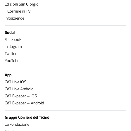
Edizioni San Giorgio
Il Corriere in TV
Infoaziende
Social
Facebook
Instagram
Twitter
YouTube
App
CdT Live iOS
CdT Live Android
CdT E-paper – iOS
CdT E-paper – Android
Gruppo Corriere del Ticino
La Fondazione