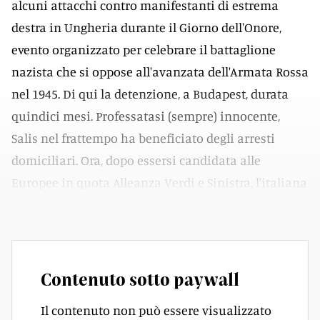
alcuni attacchi contro manifestanti di estrema
destra in Ungheria durante il Giorno dell'Onore,
evento organizzato per celebrare il battaglione
nazista che si oppose all'avanzata dell'Armata Rossa
nel 1945. Di qui la detenzione, a Budapest, durata
quindici mesi. Professatasi (sempre) innocente,
Salis nel frattempo ha beneficiato degli arresti
domiciliari. Ora, dopo essersi candidata alle
Europee in quota Alleanza Verdi e Sinistra, l'italiana
è stata infine eletta. E adesso?
Contenuto sotto paywall
Il contenuto non può essere visualizzato