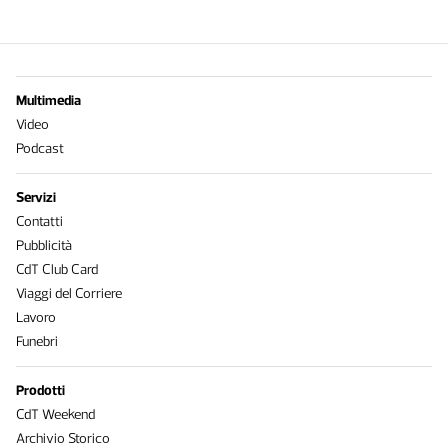
Multimedia
Video
Podcast
Servizi
Contatti
Pubblicità
CdT Club Card
Viaggi del Corriere
Lavoro
Funebri
Prodotti
CdT Weekend
Archivio Storico