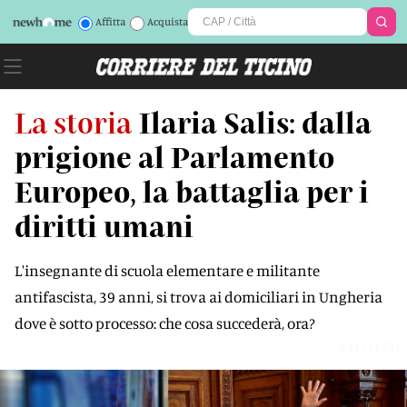
Affitta
Acquista
La storia
Ilaria Salis: dalla
prigione al Parlamento
Europeo, la battaglia per i
diritti umani
L'insegnante di scuola elementare e militante
antifascista, 39 anni, si trova ai domiciliari in Ungheria
dove è sotto processo: che cosa succederà, ora?
AHOLOC