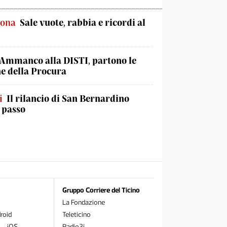
sona
Sale vuote, rabbia e ricordi al
Ammanco alla DISTI, partono le
he della Procura
i
Il rilancio di San Bernardino
 passo
Gruppo Corriere del Ticino
La Fondazione
roid
Teleticino
 – iOS
Radio3i