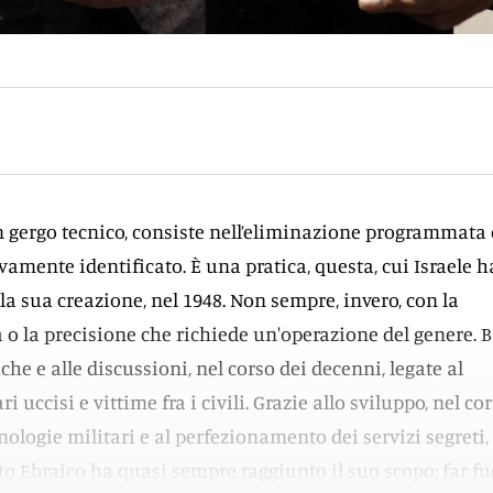
n gergo tecnico, consiste nell’eliminazione programmata 
vamente identificato. È una pratica, questa, cui Israele h
lla sua creazione, nel 1948. Non sempre, invero, con la
a o la precisione che richiede un'operazione del genere. B
he e alle discussioni, nel corso dei decenni, legate al
i uccisi e vittime fra i civili. Grazie allo sviluppo, nel co
cnologie militari e al perfezionamento dei servizi segreti, 
ato Ebraico ha quasi sempre raggiunto il suo scopo: far fu