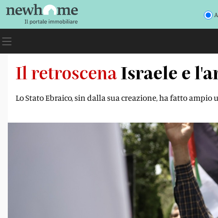
A
Il retroscena
Israele e l'
Lo Stato Ebraico, sin dalla sua creazione, ha fatto ampi