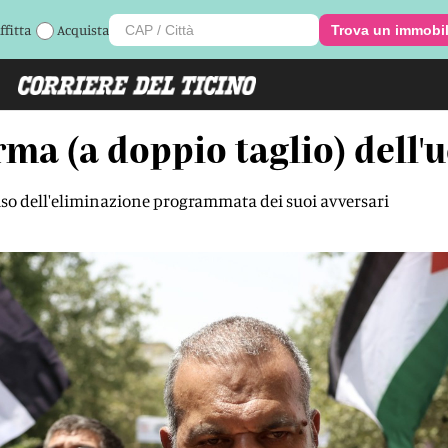
ffitta
Acquista
Trova un immobi
arma (a doppio taglio) dell
o uso dell'eliminazione programmata dei suoi avversari