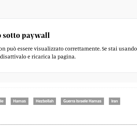
 sotto paywall
on può essere visualizzato correttamente. Se stai usando
disattivalo e ricarica la pagina.
ele
Hamas
Hezbollah
Guerra Israele Hamas
Iran