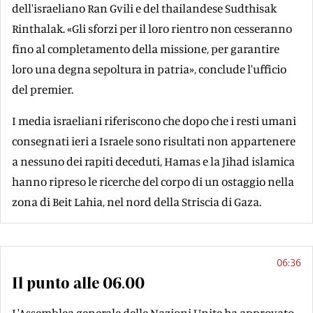
dell'israeliano Ran Gvili e del thailandese Sudthisak
Rinthalak. «Gli sforzi per il loro rientro non cesseranno
fino al completamento della missione, per garantire
loro una degna sepoltura in patria», conclude l'ufficio
del premier.
I media israeliani riferiscono che dopo che i resti umani
consegnati ieri a Israele sono risultati non appartenere
a nessuno dei rapiti deceduti, Hamas e la Jihad islamica
hanno ripreso le ricerche del corpo di un ostaggio nella
zona di Beit Lahia, nel nord della Striscia di Gaza.
06:36
Il punto alle 06.00
L'Assemblea generale delle Nazioni Unite ha approvato