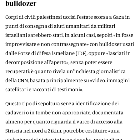
bulldozer
Corpi di civili palestinesi uccisi l'estate scorsa a Gaza in
punti di consegna di aiuti umanitari da militari
israeliani sarebbero stati, in alcuni casi, sepolti «in fosse
improvvisate e non contrassegnate» con bulldozer usati
dalle Forze di difesa israeliane (IDF), oppure «lasciati in
decomposizione all'aperto», senza poter essere
recuperati: è quanto rivela un'inchiesta giornalistica
della CNN, basata principalmente su «video, immagini
satellitari e racconti di testimoni».
Questo tipo di sepoltura senza identificazione dei
cadaveri o in tombe non appropriate, documentata
almeno per quanto riguarda il varco di accesso alla
Striscia nel nord a Zikim, potrebbe costituire «una
violazione del diritto internazionale», puntualizza