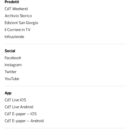
Prodotti
CdT Weekend
Archivio Storico
Edizioni San Giorgio
Il Corriere in TV
Infoaziende
Social
Facebook
Instagram
Twitter
YouTube
App
CdT Live iOS
CdT Live Android
CdT E-paper – iOS
CdT E-paper – Android