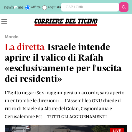
Affitta
Acquista
Mondo
La diretta
Israele intende
aprire il valico di Rafah
«esclusivamente per l'uscita
dei residenti»
L'Egitto nega: «Se si raggiungerà un accordo, sarà aperto
in entrambe le direzioni» – L'Assemblea ONU chiede il
ritiro di Israele da Alture del Golan, Cisgiordania e
Gerusalemme Est – TUTTI GLI AGGIORNAMENTI
LIVE