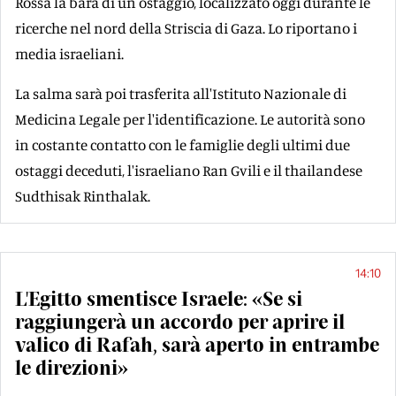
Rossa la bara di un ostaggio, localizzato oggi durante le
ricerche nel nord della Striscia di Gaza. Lo riportano i
media israeliani.
La salma sarà poi trasferita all'Istituto Nazionale di
Medicina Legale per l'identificazione. Le autorità sono
in costante contatto con le famiglie degli ultimi due
ostaggi deceduti, l'israeliano Ran Gvili e il thailandese
Sudthisak Rinthalak.
14:10
L'Egitto smentisce Israele: «Se si
raggiungerà un accordo per aprire il
valico di Rafah, sarà aperto in entrambe
le direzioni»