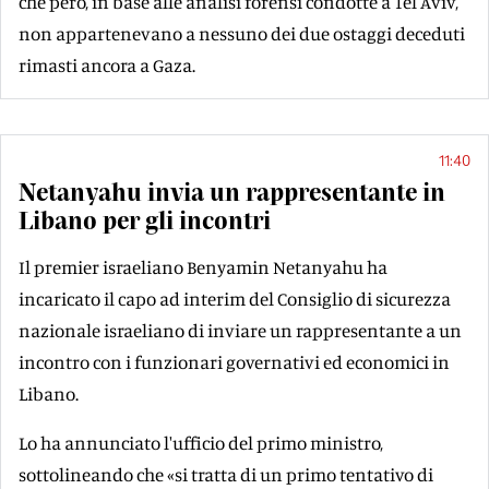
che però, in base alle analisi forensi condotte a Tel Aviv,
non appartenevano a nessuno dei due ostaggi deceduti
rimasti ancora a Gaza.
11:40
Netanyahu invia un rappresentante in
Libano per gli incontri
Il premier israeliano Benyamin Netanyahu ha
incaricato il capo ad interim del Consiglio di sicurezza
nazionale israeliano di inviare un rappresentante a un
incontro con i funzionari governativi ed economici in
Libano.
Lo ha annunciato l'ufficio del primo ministro,
sottolineando che «si tratta di un primo tentativo di