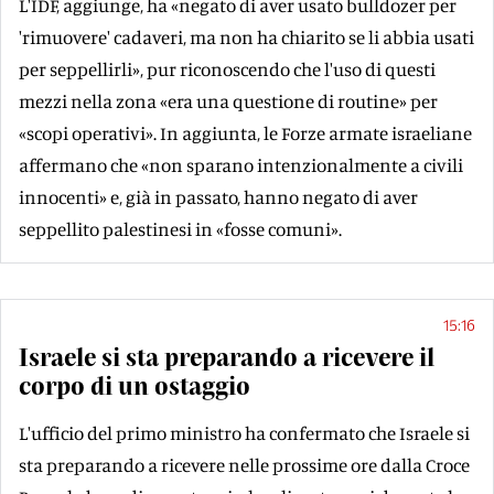
L'IDF, aggiunge, ha «negato di aver usato bulldozer per
'rimuovere' cadaveri, ma non ha chiarito se li abbia usati
per seppellirli», pur riconoscendo che l'uso di questi
mezzi nella zona «era una questione di routine» per
«scopi operativi». In aggiunta, le Forze armate israeliane
affermano che «non sparano intenzionalmente a civili
innocenti» e, già in passato, hanno negato di aver
seppellito palestinesi in «fosse comuni».
15:16
Israele si sta preparando a ricevere il
corpo di un ostaggio
L'ufficio del primo ministro ha confermato che Israele si
sta preparando a ricevere nelle prossime ore dalla Croce