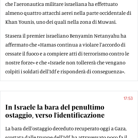
che l'aeronautica militare israeliana ha effettuato
almeno quattro attacchi aerei nella parte occidentale di
Khan Younis, uno dei quali nella zona di Muwasi.
Stasera il premier israeliano Benyamin Netanyahu ha
affermato che «Hamas continua a violare l'accordo di
cessate il fuoco e a compiere atti di terrorismo contro le
nostre forze» e che «Israele non tollererà che vengano
colpiti i soldati dell'Idf e risponderà di conseguenza».
17:53
In Israele la bara del penultimo
ostaggio, verso l'identificazione
La bara dell'ostaggio deceduto recuperato oggi a Gaza,
scortata dalle truppe dell'Idf, ha attraversato poco fa il