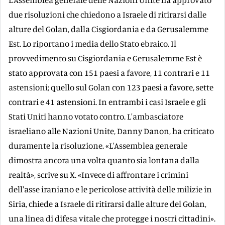
due risoluzioni che chiedono a Israele di ritirarsi dalle
alture del Golan, dalla Cisgiordania e da Gerusalemme
Est. Lo riportano i media dello Stato ebraico. Il
provvedimento su Cisgiordania e Gerusalemme Est è
stato approvata con 151 paesi a favore, 11 contrari e 11
astensioni; quello sul Golan con 123 paesi a favore, sette
contrari e 41 astensioni. In entrambi i casi Israele e gli
Stati Uniti hanno votato contro. L'ambasciatore
israeliano alle Nazioni Unite, Danny Danon, ha criticato
duramente la risoluzione. «L'Assemblea generale
dimostra ancora una volta quanto sia lontana dalla
realtà», scrive su X. «Invece di affrontare i crimini
dell'asse iraniano e le pericolose attività delle milizie in
Siria, chiede a Israele di ritirarsi dalle alture del Golan,
una linea di difesa vitale che protegge i nostri cittadini».