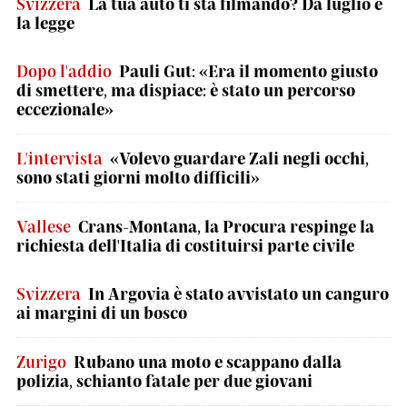
Svizzera
La tua auto ti sta filmando? Da luglio è
la legge
Dopo l'addio
Pauli Gut: «Era il momento giusto
di smettere, ma dispiace: è stato un percorso
eccezionale»
L'intervista
«Volevo guardare Zali negli occhi,
sono stati giorni molto difficili»
Vallese
Crans-Montana, la Procura respinge la
richiesta dell'Italia di costituirsi parte civile
Svizzera
In Argovia è stato avvistato un canguro
ai margini di un bosco
Zurigo
Rubano una moto e scappano dalla
polizia, schianto fatale per due giovani