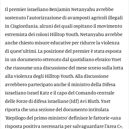
Il premier israeliano Benjamin Netanyahu avrebbe
sostenuto l'autorizzazione di avamposti agricoli illegali
in Cisgiordania, alcuni dei quali ospitano il movimento
estremista dei coloni Hilltop Youth. Netanyahu avrebbe
anche chiesto misure educative per ridurre la violenza
di quest'ultimi. La posizione del premier è stata esposta
in un documento ottenuto dal quotidiano ebraico Ynet
che riassume una discussione del mese scorso sulla lotta
alla violenza degli Hilltop Youth. Alla discussione
avrebbero partecipato anche il ministro della Difesa
israeliano Israel Katz e il capo del Comando centrale
delle Forze di difesa israeliane (Idf) Avi Bluth. Ynet
riporta che una sezione del documento intitolata
'Riepilogo del primo ministro' definisce le fattorie «una
risposta positiva necessaria per salvaguardare l'Area C»,