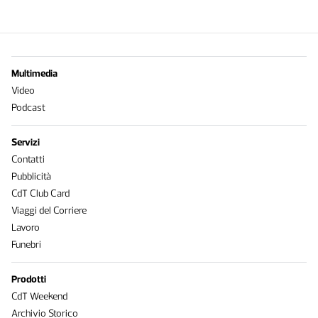
Multimedia
Video
Podcast
Servizi
Contatti
Pubblicità
CdT Club Card
Viaggi del Corriere
Lavoro
Funebri
Prodotti
CdT Weekend
Archivio Storico