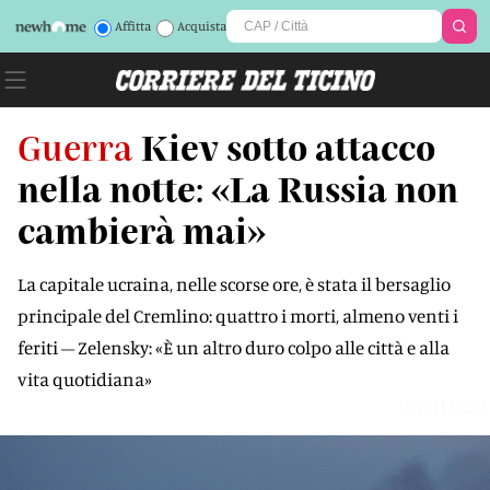
Affitta
Acquista
Guerra
Kiev sotto attacco
nella notte: «La Russia non
cambierà mai»
La capitale ucraina, nelle scorse ore, è stata il bersaglio
principale del Cremlino: quattro i morti, almeno venti i
feriti – Zelensky: «È un altro duro colpo alle città e alla
vita quotidiana»
BGHUZU