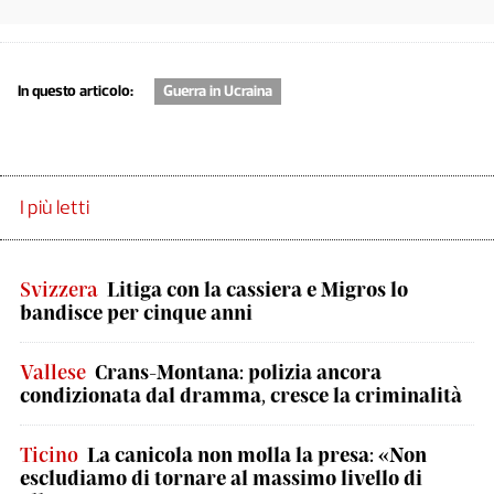
In questo articolo:
Guerra in Ucraina
I più letti
Svizzera
Litiga con la cassiera e Migros lo
bandisce per cinque anni
Vallese
Crans-Montana: polizia ancora
condizionata dal dramma, cresce la criminalità
Ticino
La canicola non molla la presa: «Non
escludiamo di tornare al massimo livello di