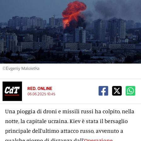
©Evgeniy Maloletka
RED. ONLINE
06.06.2025 10:45
Una pioggia di droni e missili russi ha colpito, nella
notte, la capitale ucraina. Kiev è stata il bersaglio
principale dell'ultimo attacco russo, avvenuto a
qualche giorno di distanza dall'
Operazione