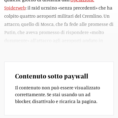
Spiderweb
: il raid ucraino «senza precedenti» che ha
colpito quattro aeroporti militari del Cremlino. Un
attacco, quello di Mosca, che fa fede alle promesse di
Putin, che aveva promesso di rispondere «molto
duramente» all'attacco agli aeroporti andato in
scena domenica.
Contenuto sotto paywall
Il contenuto non può essere visualizzato
correttamente. Se stai usando un ad
blocker, disattivalo e ricarica la pagina.