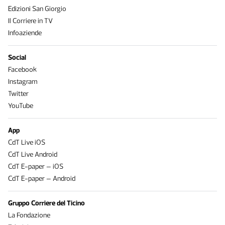
Edizioni San Giorgio
Il Corriere in TV
Infoaziende
Social
Facebook
Instagram
Twitter
YouTube
App
CdT Live iOS
CdT Live Android
CdT E-paper – iOS
CdT E-paper – Android
Gruppo Corriere del Ticino
La Fondazione