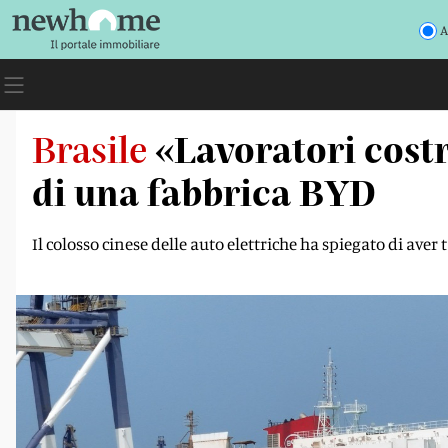
A
Brasile
«Lavoratori costr
di una fabbrica BYD
Il colosso cinese delle auto elettriche ha spiegato di aver 