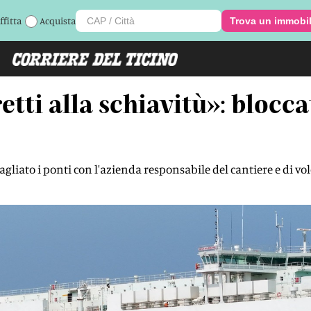
ffitta
Acquista
Trova un immobi
etti alla schiavitù»: blocc
tagliato i ponti con l'azienda responsabile del cantiere e di vo