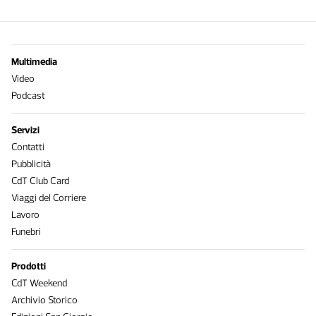
Multimedia
Video
Podcast
Servizi
Contatti
Pubblicità
CdT Club Card
Viaggi del Corriere
Lavoro
Funebri
Prodotti
CdT Weekend
Archivio Storico