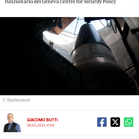
funzionario del Geneva Centre for Security Policy
IR6JJ3
© Shutterstock
GIACOMO BUTTI
06.03.2025 17:59