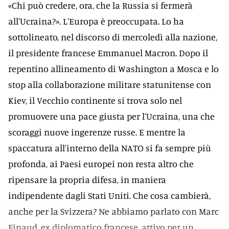
«Chi può credere, ora, che la Russia si fermerà
all'Ucraina?». L'Europa è preoccupata. Lo ha
sottolineato, nel discorso di mercoledì alla nazione,
il presidente francese Emmanuel Macron. Dopo il
repentino allineamento di Washington a Mosca e lo
stop alla collaborazione militare statunitense con
Kiev, il Vecchio continente si trova solo nel
promuovere una pace giusta per l'Ucraina, una che
scoraggi nuove ingerenze russe. E mentre la
spaccatura all'interno della NATO si fa sempre più
profonda, ai Paesi europei non resta altro che
ripensare la propria difesa, in maniera
indipendente dagli Stati Uniti. Che cosa cambierà,
anche per la Svizzera? Ne abbiamo parlato con Marc
Finaud, ex diplomatico francese, attivo per un