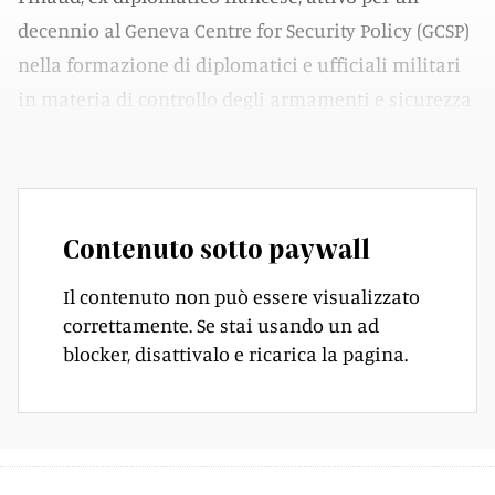
decennio al Geneva Centre for Security Policy (GCSP)
nella formazione di diplomatici e ufficiali militari
in materia di controllo degli armamenti e sicurezza
internazionale.
Contenuto sotto paywall
Il contenuto non può essere visualizzato
correttamente. Se stai usando un ad
blocker, disattivalo e ricarica la pagina.