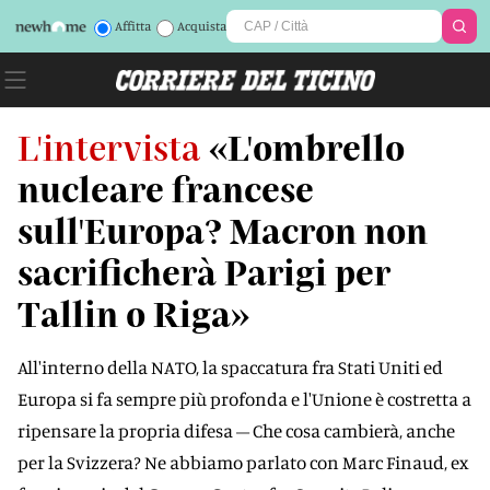
Affitta
Acquista
L'intervista
«L'ombrello
nucleare francese
sull'Europa? Macron non
sacrificherà Parigi per
Tallin o Riga»
All'interno della NATO, la spaccatura fra Stati Uniti ed
Europa si fa sempre più profonda e l'Unione è costretta a
ripensare la propria difesa – Che cosa cambierà, anche
per la Svizzera? Ne abbiamo parlato con Marc Finaud, ex