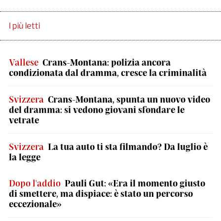
I più letti
Vallese
Crans-Montana: polizia ancora
condizionata dal dramma, cresce la criminalità
Svizzera
Crans-Montana, spunta un nuovo video
del dramma: si vedono giovani sfondare le
vetrate
Svizzera
La tua auto ti sta filmando? Da luglio è
la legge
Dopo l'addio
Pauli Gut: «Era il momento giusto
di smettere, ma dispiace: è stato un percorso
eccezionale»