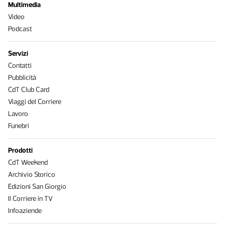
Multimedia
Video
Podcast
Servizi
Contatti
Pubblicità
CdT Club Card
Viaggi del Corriere
Lavoro
Funebri
Prodotti
CdT Weekend
Archivio Storico
Edizioni San Giorgio
Il Corriere in TV
Infoaziende