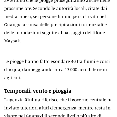
avvertono che le piogge proseguiranno anche nelle
prossime ore. Secondo le autorità locali, citate dai
media cinesi, sei persone hanno perso la vita nel
Guangxi a causa delle precipitazioni torrenziali e
delle inondazioni seguite al passaggio del tifone
Maysak.
Le piogge hanno fatto esondare 40 tra fiumi e corsi
d'acqua, danneggiando circa 13.000 acri di terreni
agricoli.
Temporali, vento e pioggia
L'agenzia Xinhua riferisce che il governo centrale ha
inviato ulteriori aiuti d'emergenza, mentre resta in
vigore nel Guangxi il secondo livello più alto di