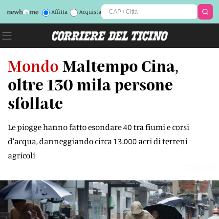
Affitta
Acquista
Mondo
Maltempo Cina,
oltre 130 mila persone
sfollate
Le piogge hanno fatto esondare 40 tra fiumi e corsi
d'acqua, danneggiando circa 13.000 acri di terreni
agricoli
CHC6XQ