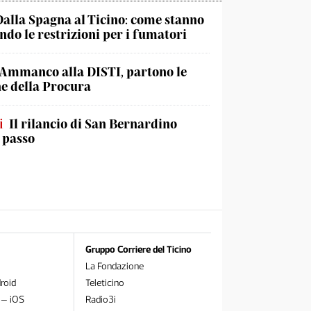
Dalla Spagna al Ticino: come stanno
do le restrizioni per i fumatori
Ammanco alla DISTI, partono le
he della Procura
i
Il rilancio di San Bernardino
 passo
Gruppo Corriere del Ticino
La Fondazione
roid
Teleticino
 – iOS
Radio3i