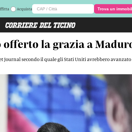
ffitta
Acquista
Trova un immobi
offerto la grazia a Madur
eet Journal secondo il quale gli Stati Uniti avrebbero avanzat