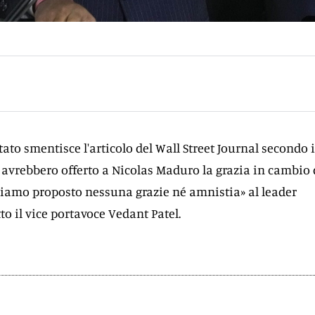
tato smentisce l'articolo del Wall Street Journal secondo i
ti avrebbero offerto a Nicolas Maduro la grazia in cambio 
biamo proposto nessuna grazie né amnistia» al leader
o il vice portavoce Vedant Patel.