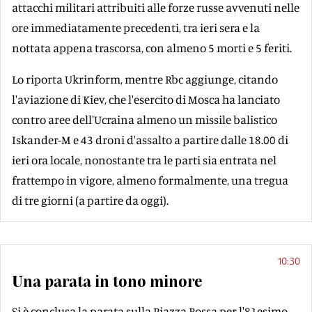
attacchi militari attribuiti alle forze russe avvenuti nelle
ore immediatamente precedenti, tra ieri sera e la
nottata appena trascorsa, con almeno 5 morti e 5 feriti.
Lo riporta Ukrinform, mentre Rbc aggiunge, citando
l'aviazione di Kiev, che l'esercito di Mosca ha lanciato
contro aree dell'Ucraina almeno un missile balistico
Iskander-M e 43 droni d'assalto a partire dalle 18.00 di
ieri ora locale, nonostante tra le parti sia entrata nel
frattempo in vigore, almeno formalmente, una tregua
di tre giorni (a partire da oggi).
10:30
Una parata in tono minore
Si è conclusa la parata sulla Piazza Rossa per l'81esimo