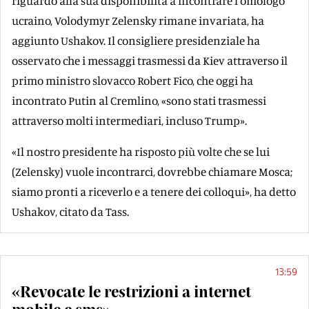
riguardo alla sua disponibilità a incontrare l'omologo
ucraino, Volodymyr Zelensky rimane invariata, ha
aggiunto Ushakov. Il consigliere presidenziale ha
osservato che i messaggi trasmessi da Kiev attraverso il
primo ministro slovacco Robert Fico, che oggi ha
incontrato Putin al Cremlino, «sono stati trasmessi
attraverso molti intermediari, incluso Trump».
«Il nostro presidente ha risposto più volte che se lui
(Zelensky) vuole incontrarci, dovrebbe chiamare Mosca;
siamo pronti a riceverlo e a tenere dei colloqui», ha detto
Ushakov, citato da Tass.
13:59
«Revocate le restrizioni a internet