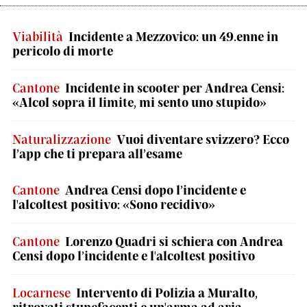
Viabilità
Incidente a Mezzovico: un 49.enne in
pericolo di morte
Cantone
Incidente in scooter per Andrea Censi:
«Alcol sopra il limite, mi sento uno stupido»
Naturalizzazione
Vuoi diventare svizzero? Ecco
l’app che ti prepara all’esame
Cantone
Andrea Censi dopo l’incidente e
l'alcoltest positivo: «Sono recidivo»
Cantone
Lorenzo Quadri si schiera con Andrea
Censi dopo l’incidente e l'alcoltest positivo
Locarnese
Intervento di Polizia a Muralto,
ritrovati stupefacenti e un'arma ad aria