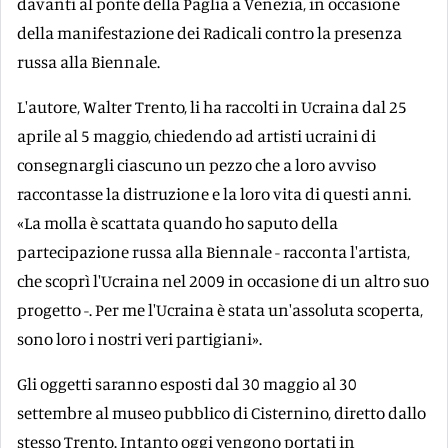
davanti al ponte della Paglia a Venezia, in occasione
della manifestazione dei Radicali contro la presenza
russa alla Biennale.
L'autore, Walter Trento, li ha raccolti in Ucraina dal 25
aprile al 5 maggio, chiedendo ad artisti ucraini di
consegnargli ciascuno un pezzo che a loro avviso
raccontasse la distruzione e la loro vita di questi anni.
«La molla è scattata quando ho saputo della
partecipazione russa alla Biennale - racconta l'artista,
che scoprì l'Ucraina nel 2009 in occasione di un altro suo
progetto -. Per me l'Ucraina è stata un'assoluta scoperta,
sono loro i nostri veri partigiani».
Gli oggetti saranno esposti dal 30 maggio al 30
settembre al museo pubblico di Cisternino, diretto dallo
stesso Trento. Intanto oggi vengono portati in