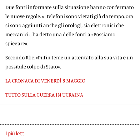
Due fonti informate sulla situazione hanno confermato
le nuove regole. «I telefoni sono vietati già da tempo, ora
si sono aggiunti anche gli orologi, sia elettronici che
meccanici», ha detto una delle fonti a «Possiamo
spiegare».
Secondo Rbc, «Putin teme un attentato alla sua vita e un
possibile colpo di Stato».
LA CRONACA DI VENERDÌ 8 MAGGIO
TUTTO SULLA GUERRA IN UCRAINA
I più letti