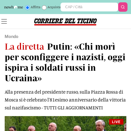
Affitta
Acquista
Mondo
La diretta
Putin: «Chi morì
per sconfiggere i nazisti, oggi
ispira i soldati russi in
Ucraina»
Alla presenza del presidente russo, sulla Piazza Rossa di
Mosca si è celebrato l'81esimo anniversario della vittoria
sul nazifascismo - TUTTI GLI AGGIORNAMENTI
LIVE