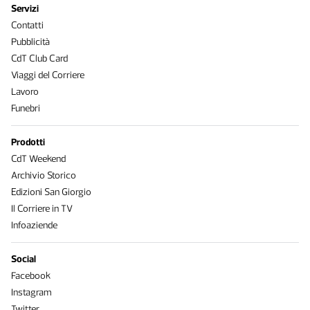
Servizi
Contatti
Pubblicità
CdT Club Card
Viaggi del Corriere
Lavoro
Funebri
Prodotti
CdT Weekend
Archivio Storico
Edizioni San Giorgio
Il Corriere in TV
Infoaziende
Social
Facebook
Instagram
Twitter