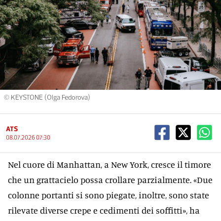
© KEYSTONE (Olga Fedorova)
ATS
08.07.2026 07:30
Nel cuore di Manhattan, a New York, cresce il timore
che un grattacielo possa crollare parzialmente. «Due
colonne portanti si sono piegate, inoltre, sono state
rilevate diverse crepe e cedimenti dei soffitti», ha