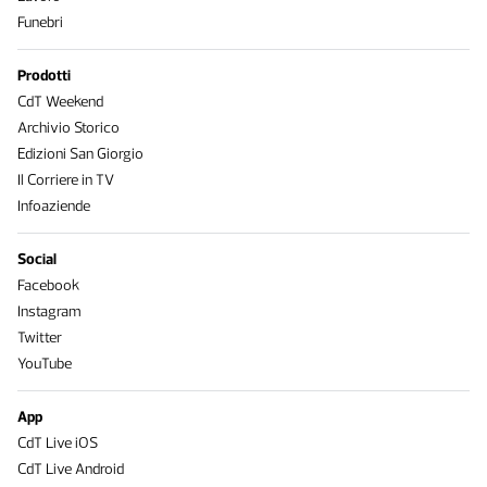
Funebri
Prodotti
CdT Weekend
Archivio Storico
Edizioni San Giorgio
Il Corriere in TV
Infoaziende
Social
Facebook
Instagram
Twitter
YouTube
App
CdT Live iOS
CdT Live Android