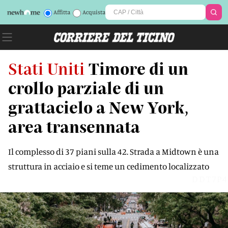
Affitta
Acquista
Stati Uniti
Timore di un
crollo parziale di un
grattacielo a New York,
area transennata
Il complesso di 37 piani sulla 42. Strada a Midtown è una
struttura in acciaio e si teme un cedimento localizzato
DDT7P4