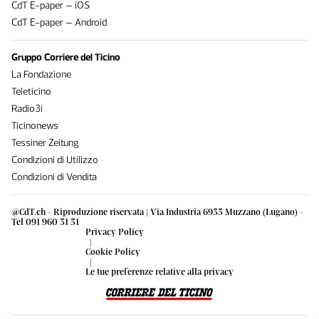
CdT E-paper – iOS
CdT E-paper – Android
Gruppo Corriere del Ticino
La Fondazione
Teleticino
Radio3i
Ticinonews
Tessiner Zeitung
Condizioni di Utilizzo
Condizioni di Vendita
@CdT.ch - Riproduzione riservata | Via Industria 6933 Muzzano (Lugano) -
Tel 091 960 31 31
Privacy Policy
|
Cookie Policy
|
Le tue preferenze relative alla privacy