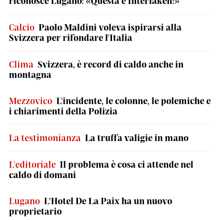
riconosce Lugano: «Questa è Interlaken!»
Calcio
Paolo Maldini voleva ispirarsi alla
Svizzera per rifondare l'Italia
Clima
Svizzera, è record di caldo anche in
montagna
Mezzovico
L'incidente, le colonne, le polemiche e
i chiarimenti della Polizia
La testimonianza
La truffa valigie in mano
L'editoriale
Il problema è cosa ci attende nel
caldo di domani
Lugano
L’Hotel De La Paix ha un nuovo
proprietario