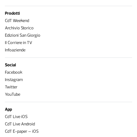
Prodotti
CdT Weekend
Archivio Storico
Edizioni San Giorgio
Il Corriere in TV
Infoaziende
Social
Facebook
Instagram
Twitter
YouTube
App
CdT Live iOS
CdT Live Android
CdT E-paper – iOS