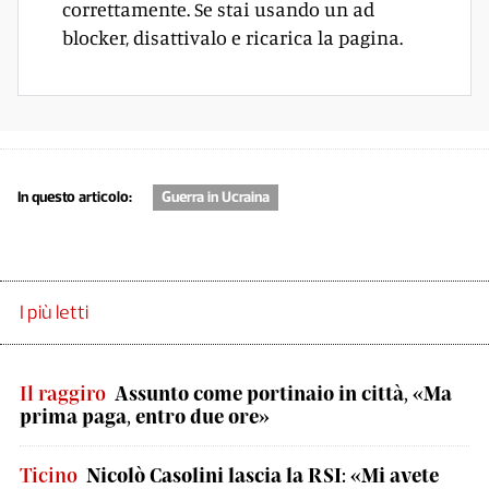
correttamente. Se stai usando un ad
blocker, disattivalo e ricarica la pagina.
In questo articolo:
Guerra in Ucraina
I più letti
Il raggiro
Assunto come portinaio in città, «Ma
prima paga, entro due ore»
Ticino
Nicolò Casolini lascia la RSI: «Mi avete