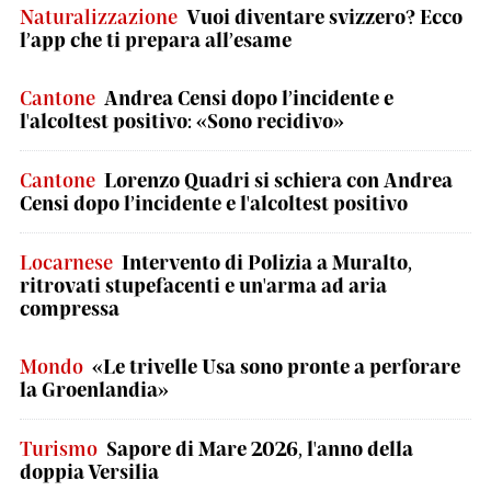
Naturalizzazione
Vuoi diventare svizzero? Ecco
l’app che ti prepara all’esame
Cantone
Andrea Censi dopo l’incidente e
l'alcoltest positivo: «Sono recidivo»
Cantone
Lorenzo Quadri si schiera con Andrea
Censi dopo l’incidente e l'alcoltest positivo
Locarnese
Intervento di Polizia a Muralto,
ritrovati stupefacenti e un'arma ad aria
compressa
Mondo
«Le trivelle Usa sono pronte a perforare
la Groenlandia»
Turismo
Sapore di Mare 2026, l'anno della
doppia Versilia