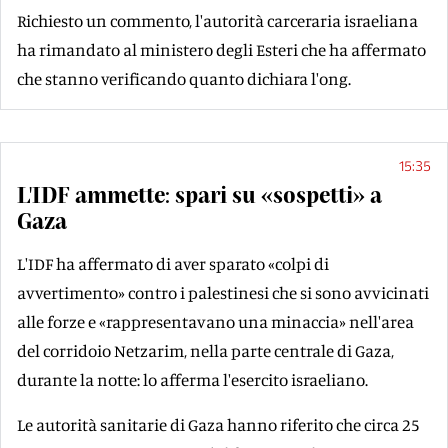
Richiesto un commento, l'autorità carceraria israeliana
ha rimandato al ministero degli Esteri che ha affermato
che stanno verificando quanto dichiara l'ong.
15:35
L'IDF ammette: spari su «sospetti» a
Gaza
L'IDF ha affermato di aver sparato «colpi di
avvertimento» contro i palestinesi che si sono avvicinati
alle forze e «rappresentavano una minaccia» nell'area
del corridoio Netzarim, nella parte centrale di Gaza,
durante la notte: lo afferma l'esercito israeliano.
Le autorità sanitarie di Gaza hanno riferito che circa 25