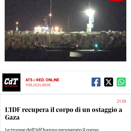
ATS
e
RED. ONLINE
11.06.2025 08:00
21:39
L'IDF recupera il corpo di un ostaggio a
Gaza
Le truppe dell'Idf hanno recuperato il corpo