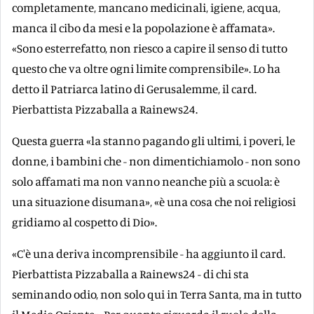
completamente, mancano medicinali, igiene, acqua,
manca il cibo da mesi e la popolazione è affamata».
«Sono esterrefatto, non riesco a capire il senso di tutto
questo che va oltre ogni limite comprensibile». Lo ha
detto il Patriarca latino di Gerusalemme, il card.
Pierbattista Pizzaballa a Rainews24.
Questa guerra «la stanno pagando gli ultimi, i poveri, le
donne, i bambini che - non dimentichiamolo - non sono
solo affamati ma non vanno neanche più a scuola: è
una situazione disumana», «è una cosa che noi religiosi
gridiamo al cospetto di Dio».
«C'è una deriva incomprensibile - ha aggiunto il card.
Pierbattista Pizzaballa a Rainews24 - di chi sta
seminando odio, non solo qui in Terra Santa, ma in tutto