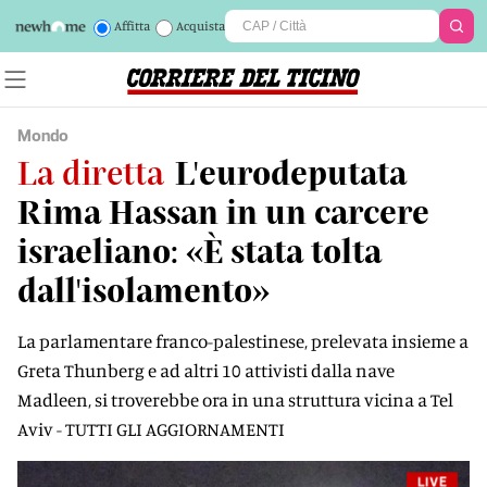
Affitta
Acquista
Mondo
La diretta
L'eurodeputata
Rima Hassan in un carcere
israeliano: «È stata tolta
dall'isolamento»
La parlamentare franco-palestinese, prelevata insieme a
Greta Thunberg e ad altri 10 attivisti dalla nave
Madleen, si troverebbe ora in una struttura vicina a Tel
Aviv - TUTTI GLI AGGIORNAMENTI
LIVE