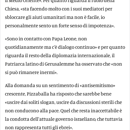
il Medio Oriente». Per quanto riguarda il ruolo della
Chiesa, «sta facendo molto con i suoi mediatori per
sbloccare gli aiuti umanitari ma non è facile, io
personalmente sento un forte senso di impotenza».
«Sono in contatto con Papa Leone, non
quotidianamente ma c'è dialogo continuo» e per quanto
riguarda il resto della diplomazia internazionale, il
Patriarca latino di Gerusalemme ha osservato che «non
si può rimanere inermi».
Alla domanda su un sentimento di «antisemitismo»
crescente, Pizzaballa ha risposto che sarebbe bene
«uscire dai soliti slogan, uscire da discussioni sterili che
non conducono alla pace. Quel che resta inaccettabile è
la condotta dell'attuale governo israeliano, che tuttavia
non rappresenta tutti gli ebrei».