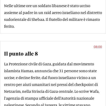
Nelle ultime ore un soldato libanese è stato ucciso
assieme al padre in un raid aereo israeliano nel distretto
sudorientale di Shebaa. Il fratello del militare è rimasto
ferito.
08:00
Il punto alle 8
La Protezione civile di Gaza, guidata dal movimento
islamista Hamas, annuncia che 31 persone sono state
uccise, e decine ferite, dal fuoco israeliano vicino a un
centro per aiuti umanitari nei pressi del checkpoint di
Netzarim, nella Striscia di Gaza centrale. Lo scrive Wafa,
l'agenzia di stampa ufficiale dell'Autorità nazionale
palestinese. Secondo al Jazeera, le vittime stavano