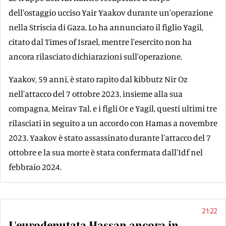
dell'ostaggio ucciso Yair Yaakov durante un'operazione
nella Striscia di Gaza. Lo ha annunciato il figlio Yagil,
citato dal Times of Israel, mentre l'esercito non ha
ancora rilasciato dichiarazioni sull'operazione.
Yaakov, 59 anni, è stato rapito dal kibbutz Nir Oz
nell'attacco del 7 ottobre 2023, insieme alla sua
compagna, Meirav Tal, e i figli Or e Yagil, questi ultimi tre
rilasciati in seguito a un accordo con Hamas a novembre
2023. Yaakov è stato assassinato durante l'attacco del 7
ottobre e la sua morte è stata confermata dall'Idf nel
febbraio 2024.
21:22
L'eurodeputata Hassan ancora in