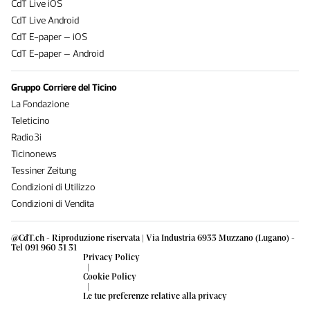
CdT Live iOS
CdT Live Android
CdT E-paper – iOS
CdT E-paper – Android
Gruppo Corriere del Ticino
La Fondazione
Teleticino
Radio3i
Ticinonews
Tessiner Zeitung
Condizioni di Utilizzo
Condizioni di Vendita
@CdT.ch - Riproduzione riservata | Via Industria 6933 Muzzano (Lugano) -
Tel 091 960 31 31
Privacy Policy
|
Cookie Policy
|
Le tue preferenze relative alla privacy