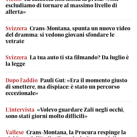
escludiamo di tornare al massimo livello di
allerta»
Svizzera
Crans-Montana, spunta un nuovo video
del dramma: si vedono giovani sfondare le
vetrate
Svizzera
La tua auto ti sta filmando? Da luglio è
la legge
Dopo l'addio
Pauli Gut: «Era il momento giusto
di smettere, ma dispiace: è stato un percorso
eccezionale»
L'intervista
«Volevo guardare Zali negli occhi,
sono stati giorni molto difficili»
Vallese
Crans-Montana, la Procura respinge la