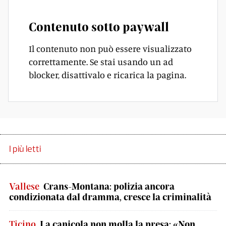
Contenuto sotto paywall
Il contenuto non può essere visualizzato
correttamente. Se stai usando un ad
blocker, disattivalo e ricarica la pagina.
I più letti
Vallese
Crans-Montana: polizia ancora
condizionata dal dramma, cresce la criminalità
Ticino
La canicola non molla la presa: «Non