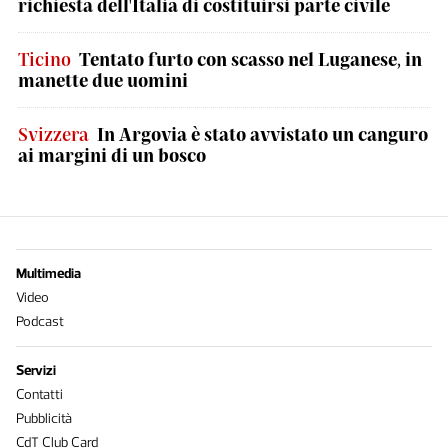
richiesta dell'Italia di costituirsi parte civile
Ticino
Tentato furto con scasso nel Luganese, in
manette due uomini
Svizzera
In Argovia è stato avvistato un canguro
ai margini di un bosco
Multimedia
Video
Podcast
Servizi
Contatti
Pubblicità
CdT Club Card