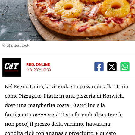
© Shutterstock
RED. ONLINE
17.01.2025 13:30
Nel Regno Unito, la vicenda sta passando alla storia
come Pizzagate. I fatti: in una pizzeria di Norwich,
dove una margherita costa 10 sterline e la
famigerata
pepperoni
12, sta facendo discutere (e
non poco) il prezzo della variante hawaiana,
condita cioè con ananas e prosciutto. E questo