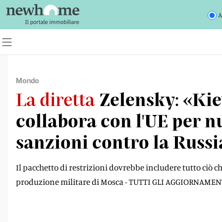
A
Mondo
La diretta
Zelensky: «Ki
collabora con l'UE per n
sanzioni contro la Russi
Il pacchetto di restrizioni dovrebbe includere tutto ciò c
produzione militare di Mosca - TUTTI GLI AGGIORNAMEN