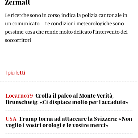
Zermatt
Le ricerche sono in corso, indica la polizia cantonale in
un comunicato – Le condizioni meteorologiche sono
pessime, cosa che rende molto delicato l'intervento dei
soccorritori
I più letti
Locarno79
Crolla il palco al Monte Verità,
Brunschwig: «Ci dispiace molto per l'accaduto»
USA
Trump torna ad attaccare la Svizzera: «Non
voglio i vostri orologi e le vostre merci»