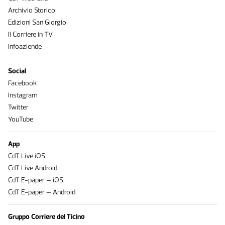
Archivio Storico
Edizioni San Giorgio
Il Corriere in TV
Infoaziende
Social
Facebook
Instagram
Twitter
YouTube
App
CdT Live iOS
CdT Live Android
CdT E-paper – iOS
CdT E-paper – Android
Gruppo Corriere del Ticino