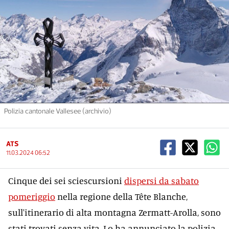
Polizia cantonale Vallesee (archivio)
ATS
11.03.2024 06:52
Cinque dei sei sciescursioni
dispersi da sabato
pomeriggio
nella regione della Tête Blanche,
sull'itinerario di alta montagna Zermatt-Arolla, sono
stati trovati senza vita. Lo ha annunciato la polizia