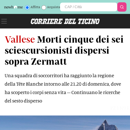
Affitta
Acquista
Vallese
Morti cinque dei sei
sciescursionisti dispersi
sopra Zermatt
Una squadra di soccorritori ha raggiunto la regione
della Tête Blanche intorno alle 21.20 di domenica, dove
ha scoperto i corpi senza vita – Continuano le ricerche
del sesto disperso
PZ1N9E