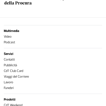
della Procura
Multimedia
Video
Podcast
Servizi
Contatti
Pubblicità
CdT Club Card
Viaggi del Corriere
Lavoro
Funebri
Prodotti
CdT Weekend