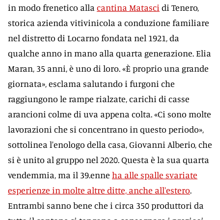
in modo frenetico alla
cantina Matasci
di Tenero,
storica azienda vitivinicola a conduzione familiare
nel distretto di Locarno fondata nel 1921, da
qualche anno in mano alla quarta generazione. Elia
Maran, 35 anni, è uno di loro. «È proprio una grande
giornata», esclama salutando i furgoni che
raggiungono le rampe rialzate, carichi di casse
arancioni colme di uva appena colta. «Ci sono molte
lavorazioni che si concentrano in questo periodo»,
sottolinea l'enologo della casa, Giovanni Alberio, che
si è unito al gruppo nel 2020. Questa è la sua quarta
vendemmia, ma il 39.enne
ha alle spalle svariate
esperienze in molte altre ditte, anche all'estero
.
Entrambi sanno bene che i circa 350 produttori da