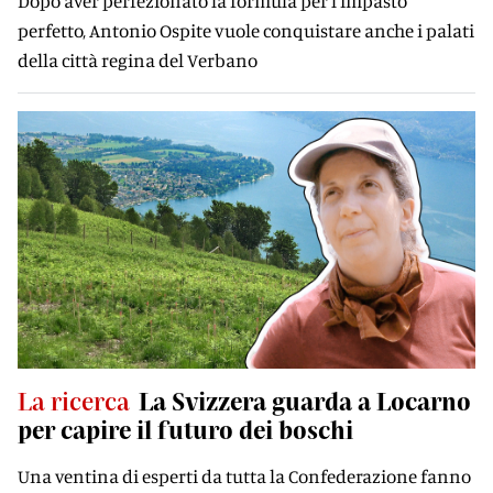
Dopo aver perfezionato la formula per l'impasto
perfetto, Antonio Ospite vuole conquistare anche i palati
della città regina del Verbano
La ricerca
La Svizzera guarda a Locarno
per capire il futuro dei boschi
Una ventina di esperti da tutta la Confederazione fanno