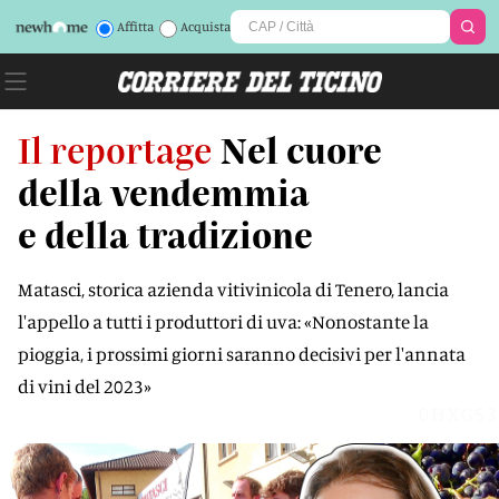
Affitta
Acquista
Il reportage
Nel cuore
della vendemmia
e della tradizione
Matasci, storica azienda vitivinicola di Tenero, lancia
l'appello a tutti i produttori di uva: «Nonostante la
pioggia, i prossimi giorni saranno decisivi per l'annata
di vini del 2023»
0HXG53