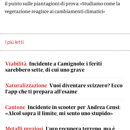
il punto sulle piantagioni di prova: «Studiamo come la
vegetazione reagisce ai cambiamenti climatici»
I più letti
Viabilità
Incidente a Camignolo: i feriti
sarebbero sette, di cui uno grave
Naturalizzazione
Vuoi diventare svizzero? Ecco
l’app che ti prepara all’esame
Cantone
Incidente in scooter per Andrea Censi:
«Alcol sopra il limite, mi sento uno stupido»
Metalli preziosi
L'oro recupera terreno, ma è