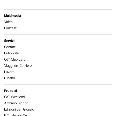
Multimedia
Video
Podcast
Servizi
Contatti
Pubblicità
CdT Club Card
Viaggi del Corriere
Lavoro
Funebri
Prodotti
CdT Weekend
Archivio Storico
Edizioni San Giorgio
Il Corriere in TV