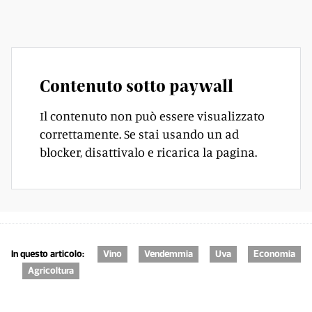
totale che può arrivare fino a 300 chili.
Contenuto sotto paywall
Il contenuto non può essere visualizzato
correttamente. Se stai usando un ad
blocker, disattivalo e ricarica la pagina.
In questo articolo:
Vino
Vendemmia
Uva
Economia
Agricoltura