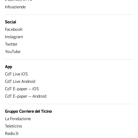
Infoaziende
Social
Facebook
Instagram
Twitter
YouTube
App
CdT Live iOS
CdT Live Android
CdT E-paper – iOS
CdT E-paper – Android
Gruppo Corriere del Ticino
La Fondazione
Teleticino
Radio3i