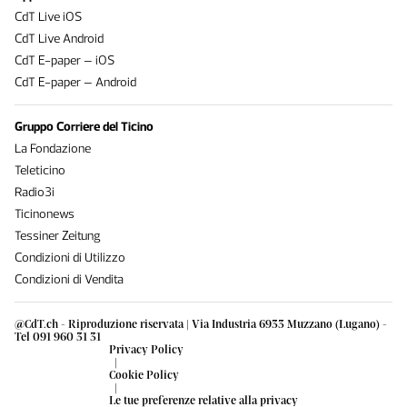
CdT Live iOS
CdT Live Android
CdT E-paper – iOS
CdT E-paper – Android
Gruppo Corriere del Ticino
La Fondazione
Teleticino
Radio3i
Ticinonews
Tessiner Zeitung
Condizioni di Utilizzo
Condizioni di Vendita
@CdT.ch - Riproduzione riservata | Via Industria 6933 Muzzano (Lugano) -
Tel 091 960 31 31
Privacy Policy
|
Cookie Policy
|
Le tue preferenze relative alla privacy