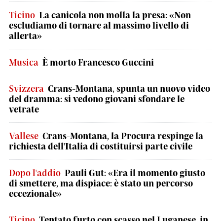
Ticino
La canicola non molla la presa: «Non
escludiamo di tornare al massimo livello di
allerta»
Musica
È morto Francesco Guccini
Svizzera
Crans-Montana, spunta un nuovo video
del dramma: si vedono giovani sfondare le
vetrate
Vallese
Crans-Montana, la Procura respinge la
richiesta dell'Italia di costituirsi parte civile
Dopo l'addio
Pauli Gut: «Era il momento giusto
di smettere, ma dispiace: è stato un percorso
eccezionale»
Ticino
Tentato furto con scasso nel Luganese, in