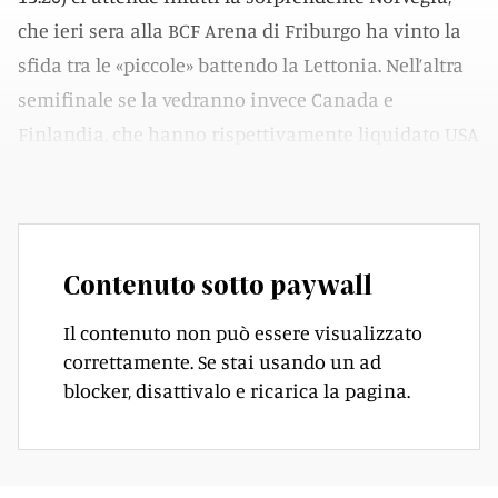
che ieri sera alla BCF Arena di Friburgo ha vinto la
sfida tra le «piccole» battendo la Lettonia. Nell’altra
semifinale se la vedranno invece Canada e
Finlandia, che hanno rispettivamente liquidato USA
e Cechia.
Contenuto sotto paywall
Il contenuto non può essere visualizzato
correttamente. Se stai usando un ad
blocker, disattivalo e ricarica la pagina.