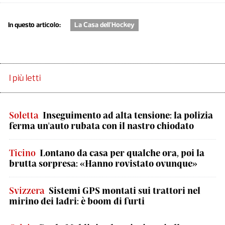
In questo articolo:
La Casa dell'Hockey
I più letti
Soletta
Inseguimento ad alta tensione: la polizia
ferma un'auto rubata con il nastro chiodato
Ticino
Lontano da casa per qualche ora, poi la
brutta sorpresa: «Hanno rovistato ovunque»
Svizzera
Sistemi GPS montati sui trattori nel
mirino dei ladri: è boom di furti