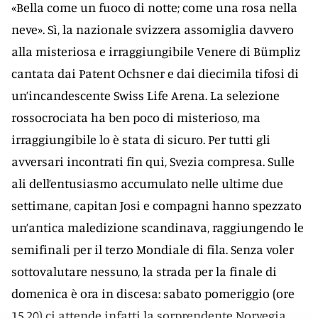
«Bella come un fuoco di notte; come una rosa nella
neve». Sì, la nazionale svizzera assomiglia davvero
alla misteriosa e irraggiungibile Venere di Bümpliz
cantata dai Patent Ochsner e dai diecimila tifosi di
un’incandescente Swiss Life Arena. La selezione
rossocrociata ha ben poco di misterioso, ma
irraggiungibile lo è stata di sicuro. Per tutti gli
avversari incontrati fin qui, Svezia compresa. Sulle
ali dell’entusiasmo accumulato nelle ultime due
settimane, capitan Josi e compagni hanno spezzato
un’antica maledizione scandinava, raggiungendo le
semifinali per il terzo Mondiale di fila. Senza voler
sottovalutare nessuno, la strada per la finale di
domenica è ora in discesa: sabato pomeriggio (ore
15.20) ci attende infatti la sorprendente Norvegia,