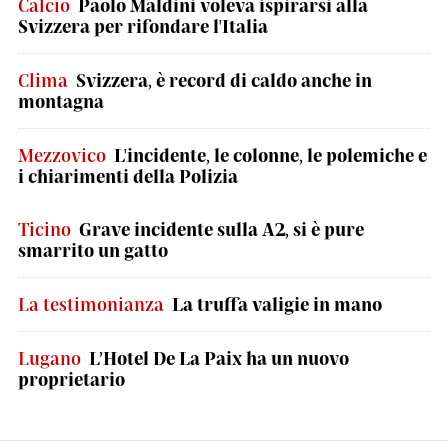
Calcio
Paolo Maldini voleva ispirarsi alla
Svizzera per rifondare l'Italia
Clima
Svizzera, è record di caldo anche in
montagna
Mezzovico
L'incidente, le colonne, le polemiche e
i chiarimenti della Polizia
Ticino
Grave incidente sulla A2, si è pure
smarrito un gatto
La testimonianza
La truffa valigie in mano
Lugano
L’Hotel De La Paix ha un nuovo
proprietario