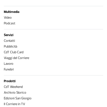
Multimedia
Video
Podcast
Servizi
Contatti
Pubblicità
CdT Club Card
Viaggi del Corriere
Lavoro
Funebri
Prodotti
CdT Weekend
Archivio Storico
Edizioni San Giorgio
Il Corriere in TV