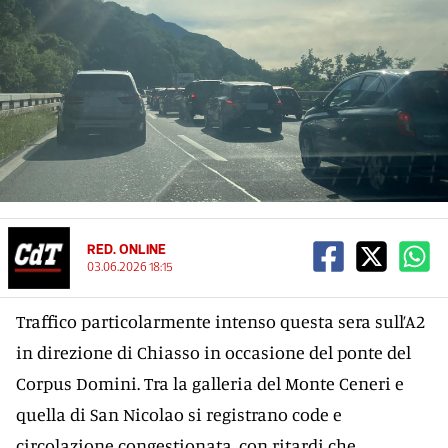
RED. ONLINE
03.06.2026 18:15
Traffico particolarmente intenso questa sera sull’A2
in direzione di Chiasso in occasione del ponte del
Corpus Domini. Tra la galleria del Monte Ceneri e
quella di San Nicolao si registrano code e
circolazione congestionata, con ritardi che