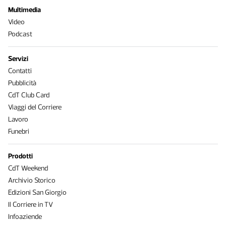
Multimedia
Video
Podcast
Servizi
Contatti
Pubblicità
CdT Club Card
Viaggi del Corriere
Lavoro
Funebri
Prodotti
CdT Weekend
Archivio Storico
Edizioni San Giorgio
Il Corriere in TV
Infoaziende