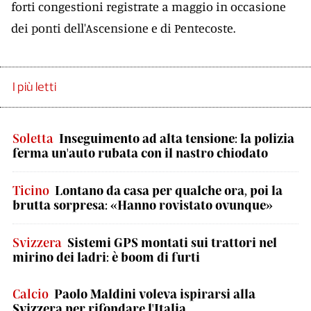
forti congestioni registrate a maggio in occasione
dei ponti dell'Ascensione e di Pentecoste.
I più letti
Soletta
Inseguimento ad alta tensione: la polizia
ferma un'auto rubata con il nastro chiodato
Ticino
Lontano da casa per qualche ora, poi la
brutta sorpresa: «Hanno rovistato ovunque»
Svizzera
Sistemi GPS montati sui trattori nel
mirino dei ladri: è boom di furti
Calcio
Paolo Maldini voleva ispirarsi alla
Svizzera per rifondare l'Italia