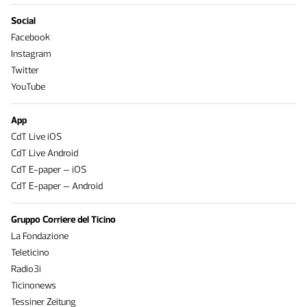
Social
Facebook
Instagram
Twitter
YouTube
App
CdT Live iOS
CdT Live Android
CdT E-paper – iOS
CdT E-paper – Android
Gruppo Corriere del Ticino
La Fondazione
Teleticino
Radio3i
Ticinonews
Tessiner Zeitung