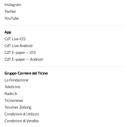
Instagram
Twitter
YouTube
App
CdT Live iOS
CdT Live Android
CdT E-paper – iOS
CdT E-paper – Android
Gruppo Corriere del Ticino
La Fondazione
Teleticino
Radio3i
Ticinonews
Tessiner Zeitung
Condizioni di Utilizzo
Condizioni di Vendita