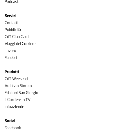
Podcast
Servizi
Contatti
Pubblicità
CdT Club Card
Viaggi del Corriere
Lavoro
Funebri
Prodotti
CdT Weekend
Archivio Storico
Edizioni San Giorgio
Il Corriere in TV
Infoaziende
Social
Facebook