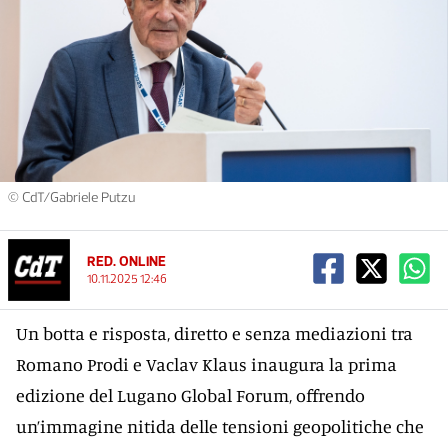
© CdT/Gabriele Putzu
RED. ONLINE
10.11.2025 12:46
Un botta e risposta, diretto e senza mediazioni tra
Romano Prodi e Vaclav Klaus inaugura la prima
edizione del Lugano Global Forum, offrendo
un’immagine nitida delle tensioni geopolitiche che