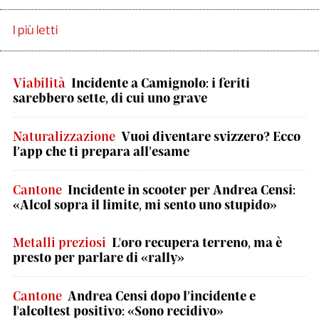
I più letti
Viabilità
Incidente a Camignolo: i feriti
sarebbero sette, di cui uno grave
Naturalizzazione
Vuoi diventare svizzero? Ecco
l’app che ti prepara all’esame
Cantone
Incidente in scooter per Andrea Censi:
«Alcol sopra il limite, mi sento uno stupido»
Metalli preziosi
L'oro recupera terreno, ma è
presto per parlare di «rally»
Cantone
Andrea Censi dopo l’incidente e
l'alcoltest positivo: «Sono recidivo»