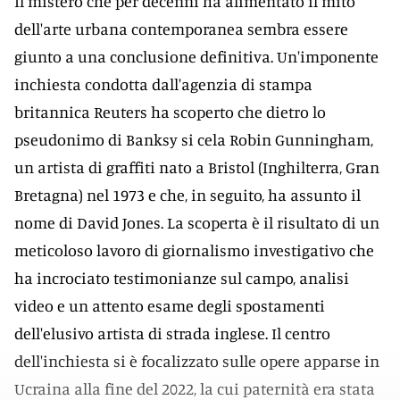
Il mistero che per decenni ha alimentato il mito
dell'arte urbana contemporanea sembra essere
giunto a una conclusione definitiva. Un'imponente
inchiesta condotta dall'agenzia di stampa
britannica Reuters ha scoperto che dietro lo
pseudonimo di Banksy si cela Robin Gunningham,
un artista di graffiti nato a Bristol (Inghilterra, Gran
Bretagna) nel 1973 e che, in seguito, ha assunto il
nome di David Jones. La scoperta è il risultato di un
meticoloso lavoro di giornalismo investigativo che
ha incrociato testimonianze sul campo, analisi
video e un attento esame degli spostamenti
dell'elusivo artista di strada inglese. Il centro
dell'inchiesta si è focalizzato sulle opere apparse in
Ucraina alla fine del 2022, la cui paternità era stata