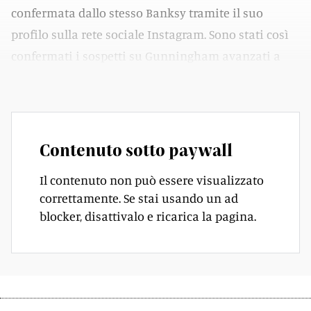
confermata dallo stesso Banksy tramite il suo
profilo sulla rete sociale Instagram. Sono stati così
confermati i sospetti su Gunningham avanzati a
suo tempo dal tabloid londinese Daily Mail.
Contenuto sotto paywall
Il contenuto non può essere visualizzato
correttamente. Se stai usando un ad
blocker, disattivalo e ricarica la pagina.