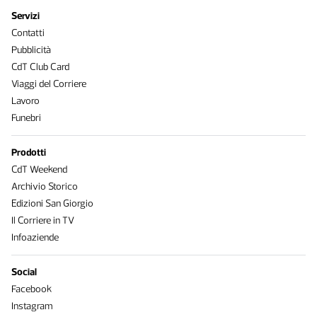
Servizi
Contatti
Pubblicità
CdT Club Card
Viaggi del Corriere
Lavoro
Funebri
Prodotti
CdT Weekend
Archivio Storico
Edizioni San Giorgio
Il Corriere in TV
Infoaziende
Social
Facebook
Instagram