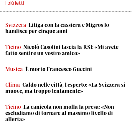
I più letti
Svizzera
Litiga con la cassiera e Migros lo
bandisce per cinque anni
Ticino
Nicolò Casolini lascia la RSI: «Mi avete
fatto sentire un vostro amico»
Musica
È morto Francesco Guccini
Clima
Caldo nelle città, l'esperto: «La Svizzera si
muove, ma troppo lentamente»
Ticino
La canicola non molla la presa: «Non
escludiamo di tornare al massimo livello di
allerta»