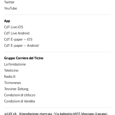
Twitter
YouTube
App
CdT Live iOS
CdT Live Android
CdT E-paper – iOS
CdT E-paper – Android
Gruppo Corriere del Ticino
La Fondazione
Teleticino
Radio3i
Ticinonews
Tessiner Zeitung
Condizioni di Utilizzo
Condizioni di Vendita
@CdT.ch - Riproduzione riservata | Via Industria 6933 Muzzano (Lugano) -