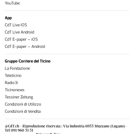
YouTube
App
CdT Live iOS
CdT Live Android
CdT E-paper – iOS
CdT E-paper – Android
Gruppo Corriere del Ticino
La Fondazione
Teleticino
Radio3i
Ticinonews
Tessiner Zeitung
Condizioni di Utilizzo
Condizioni di Vendita
@CdT.ch - Riproduzione riservata | Via Industria 6933 Muzzano (Lugano) -
Tel 091 960 31 31