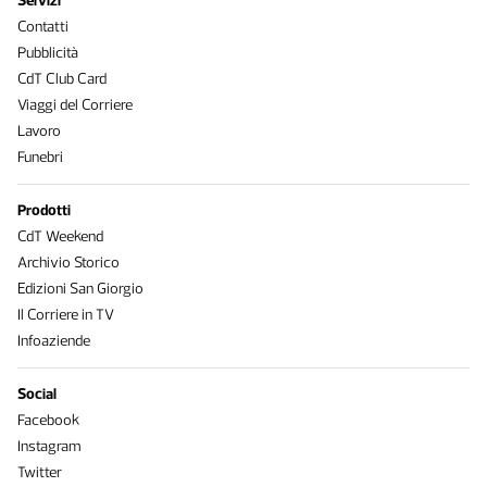
Servizi
Contatti
Pubblicità
CdT Club Card
Viaggi del Corriere
Lavoro
Funebri
Prodotti
CdT Weekend
Archivio Storico
Edizioni San Giorgio
Il Corriere in TV
Infoaziende
Social
Facebook
Instagram
Twitter