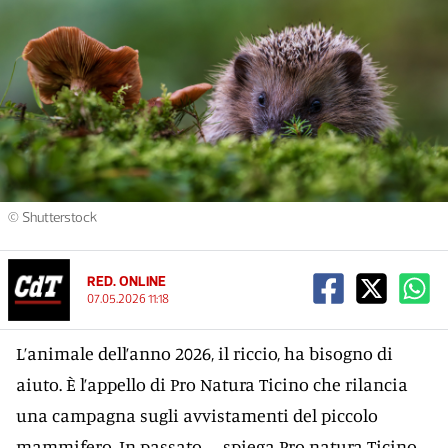
© Shutterstock
RED. ONLINE
07.05.2026 11:18
L’animale dell’anno 2026, il riccio, ha bisogno di
aiuto. È l’appello di Pro Natura Ticino che rilancia
una campagna sugli avvistamenti del piccolo
mammifero. In passato – spiega Pro natura Ticino