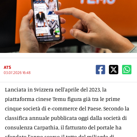
ATS
03.07.2026 16:48
Lanciata in Svizzera nell'aprile del 2023, la
piattaforma cinese Temu figura già tra le prime
cinque società di e-commerce del Paese. Secondo la
classifica annuale pubblicata oggi dalla società di
consulenza Carpathia, il fatturato del portale ha
sfondato l'anno scorso il tetto del miliardo di