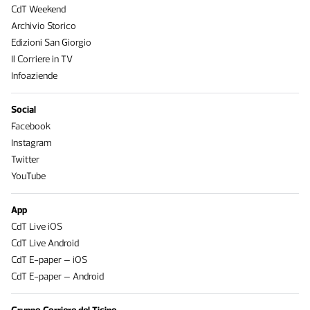
CdT Weekend
Archivio Storico
Edizioni San Giorgio
Il Corriere in TV
Infoaziende
Social
Facebook
Instagram
Twitter
YouTube
App
CdT Live iOS
CdT Live Android
CdT E-paper – iOS
CdT E-paper – Android