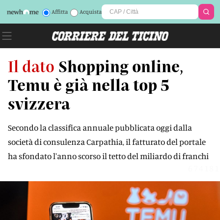
Affitta
Acquista
Il dato
Shopping online,
Temu è già nella top 5
svizzera
Secondo la classifica annuale pubblicata oggi dalla
società di consulenza Carpathia, il fatturato del portale
ha sfondato l'anno scorso il tetto del miliardo di franchi
674181