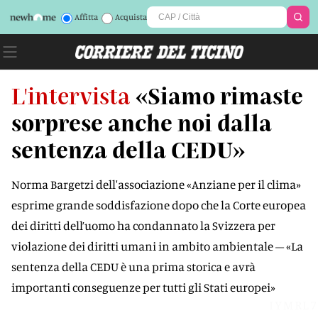
Affitta
Acquista
L'intervista
«Siamo rimaste
sorprese anche noi dalla
sentenza della CEDU»
Norma Bargetzi dell'associazione «Anziane per il clima»
esprime grande soddisfazione dopo che la Corte europea
dei diritti dell’uomo ha condannato la Svizzera per
violazione dei diritti umani in ambito ambientale – «La
sentenza della CEDU è una prima storica e avrà
importanti conseguenze per tutti gli Stati europei»
IYMRL7