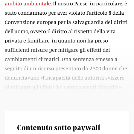
ambito ambientale
. Il nostro Paese, in particolare, è
stato condannato per aver violato l'articolo 8 della
Convenzione europea per la salvaguardia dei diritti
dell'uomo, ovvero il diritto al rispetto della vita
privata e familiare, in quanto non ha preso
sufficienti misure per mitigare gli effetti dei
cambiamenti climatici. Una sentenza emessa a
seguito di un ricorso presentato da 2.500 donne che
denunciavano «l'incapacità delle autorità svizzere
di mitigare gli effetti dei cambiamenti climatici».
Violato anche l'articolo 6 sull'accesso a un tribunale.
Contenuto sotto paywall