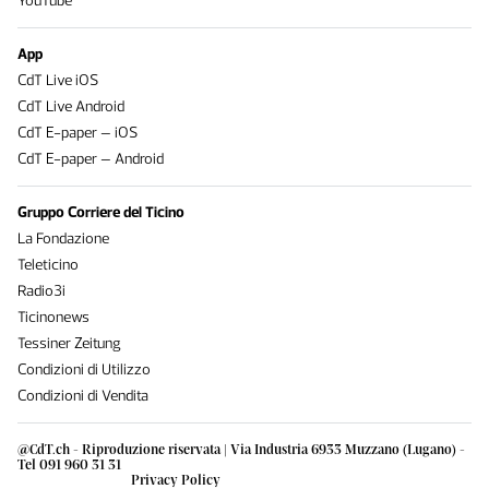
YouTube
App
CdT Live iOS
CdT Live Android
CdT E-paper – iOS
CdT E-paper – Android
Gruppo Corriere del Ticino
La Fondazione
Teleticino
Radio3i
Ticinonews
Tessiner Zeitung
Condizioni di Utilizzo
Condizioni di Vendita
@CdT.ch - Riproduzione riservata | Via Industria 6933 Muzzano (Lugano) -
Tel 091 960 31 31
Privacy Policy