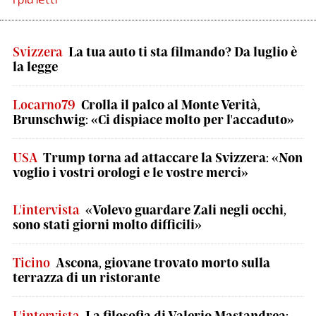
Svizzera
La tua auto ti sta filmando? Da luglio è
la legge
Locarno79
Crolla il palco al Monte Verità,
Brunschwig: «Ci dispiace molto per l'accaduto»
USA
Trump torna ad attaccare la Svizzera: «Non
voglio i vostri orologi e le vostre merci»
L'intervista
«Volevo guardare Zali negli occhi,
sono stati giorni molto difficili»
Ticino
Ascona, giovane trovato morto sulla
terrazza di un ristorante
L'intervista
La filosofia di Valerio Mastandrea: