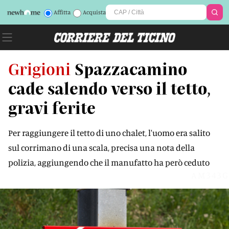
Affitta
Acquista
Grigioni
Spazzacamino
cade salendo verso il tetto,
gravi ferite
Per raggiungere il tetto di uno chalet, l'uomo era salito
sul corrimano di una scala, precisa una nota della
polizia, aggiungendo che il manufatto ha però ceduto
AM343G