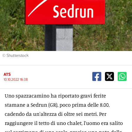
© Shutterstock
ATS
10.10.2022 16:38
Uno spazzacamino ha riportato gravi ferite
stamane a Sedrun (GR), poco prima delle 8.00,
cadendo da un'altezza di oltre sei metri. Per
raggiungere il tetto di uno chalet, l'uomo era salito