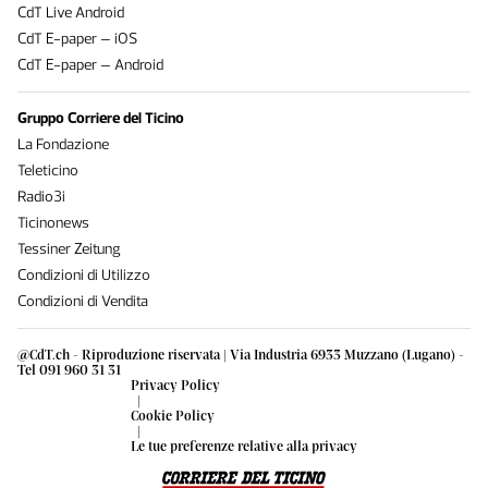
CdT Live Android
CdT E-paper – iOS
CdT E-paper – Android
Gruppo Corriere del Ticino
La Fondazione
Teleticino
Radio3i
Ticinonews
Tessiner Zeitung
Condizioni di Utilizzo
Condizioni di Vendita
@CdT.ch - Riproduzione riservata | Via Industria 6933 Muzzano (Lugano) -
Tel 091 960 31 31
Privacy Policy
|
Cookie Policy
|
Le tue preferenze relative alla privacy