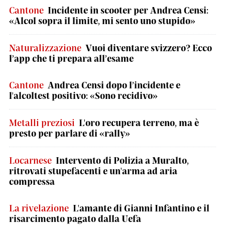
Cantone
Incidente in scooter per Andrea Censi:
«Alcol sopra il limite, mi sento uno stupido»
Naturalizzazione
Vuoi diventare svizzero? Ecco
l’app che ti prepara all’esame
Cantone
Andrea Censi dopo l’incidente e
l'alcoltest positivo: «Sono recidivo»
Metalli preziosi
L'oro recupera terreno, ma è
presto per parlare di «rally»
Locarnese
Intervento di Polizia a Muralto,
ritrovati stupefacenti e un'arma ad aria
compressa
La rivelazione
L'amante di Gianni Infantino e il
risarcimento pagato dalla Uefa