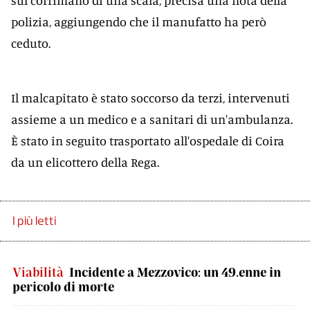
sul corrimano di una scala, precisa una nota della
polizia, aggiungendo che il manufatto ha però
ceduto.
Il malcapitato è stato soccorso da terzi, intervenuti
assieme a un medico e a sanitari di un'ambulanza.
È stato in seguito trasportato all'ospedale di Coira
da un elicottero della Rega.
I più letti
Viabilità
Incidente a Mezzovico: un 49.enne in
pericolo di morte