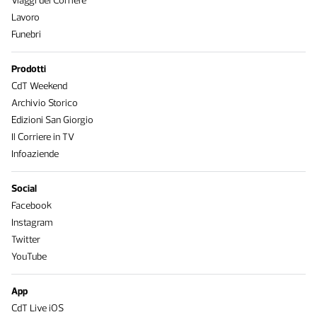
Viaggi del Corriere
Lavoro
Funebri
Prodotti
CdT Weekend
Archivio Storico
Edizioni San Giorgio
Il Corriere in TV
Infoaziende
Social
Facebook
Instagram
Twitter
YouTube
App
CdT Live iOS