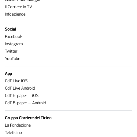
Il Corriere in TV
Infoaziende
Social
Facebook
Instagram
Twitter
YouTube
App
CdT Live iOS
CdT Live Android
CdT E-paper – iOS
CdT E-paper – Android
Gruppo Corriere del Ticino
La Fondazione
Teleticino