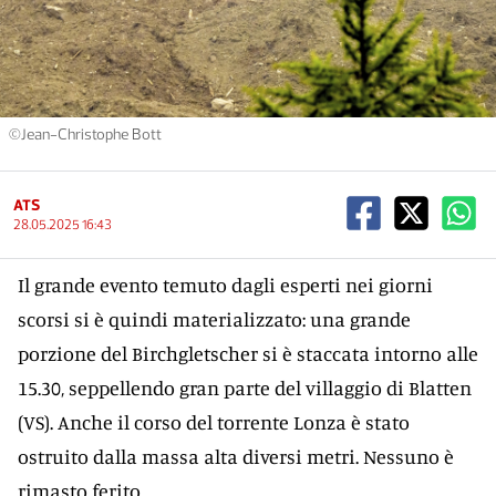
©Jean-Christophe Bott
ATS
28.05.2025 16:43
Il grande evento temuto dagli esperti nei giorni
scorsi si è quindi materializzato: una grande
porzione del Birchgletscher si è staccata intorno alle
15.30, seppellendo gran parte del villaggio di Blatten
(VS). Anche il corso del torrente Lonza è stato
ostruito dalla massa alta diversi metri. Nessuno è
rimasto ferito.