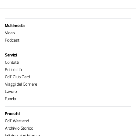
Multimedia
Video
Podcast
Servizi
Contatti
Pubblicità
CdT Club Card
Viaggi del Corriere
Lavoro
Funebri
Prodotti
CdT Weekend
Archivio Storico
Edizioni San Giorgio