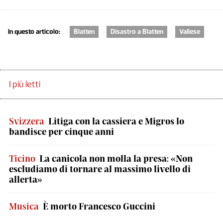
In questo articolo:
Blatten
Disastro a Blatten
Vallese
I più letti
Svizzera
Litiga con la cassiera e Migros lo
bandisce per cinque anni
Ticino
La canicola non molla la presa: «Non
escludiamo di tornare al massimo livello di
allerta»
Musica
È morto Francesco Guccini