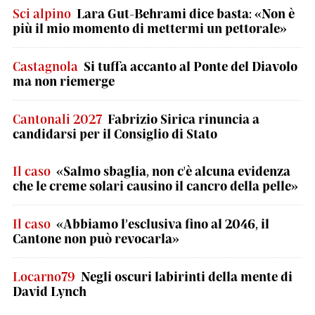
Sci alpino
Lara Gut-Behrami dice basta: «Non è
più il mio momento di mettermi un pettorale»
Castagnola
Si tuffa accanto al Ponte del Diavolo
ma non riemerge
Cantonali 2027
Fabrizio Sirica rinuncia a
candidarsi per il Consiglio di Stato
Il caso
«Salmo sbaglia, non c'è alcuna evidenza
che le creme solari causino il cancro della pelle»
Il caso
«Abbiamo l’esclusiva fino al 2046, il
Cantone non può revocarla»
Locarno79
Negli oscuri labirinti della mente di
David Lynch