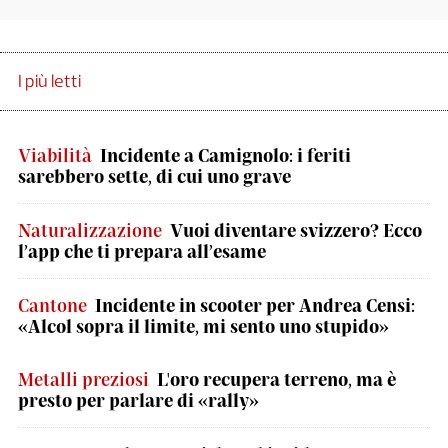
I più letti
Viabilità
Incidente a Camignolo: i feriti
sarebbero sette, di cui uno grave
Naturalizzazione
Vuoi diventare svizzero? Ecco
l’app che ti prepara all’esame
Cantone
Incidente in scooter per Andrea Censi:
«Alcol sopra il limite, mi sento uno stupido»
Metalli preziosi
L'oro recupera terreno, ma è
presto per parlare di «rally»