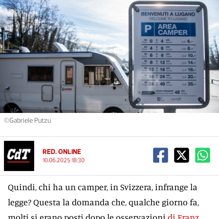
©Gabriele Putzu
RED. ONLINE
10.06.2025 18:30
Quindi, chi ha un camper, in Svizzera, infrange la
legge? Questa la domanda che, qualche giorno fa,
molti si erano posti dopo le osservazioni
di Franz