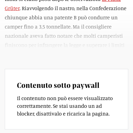
Grüter
. Riavvolgendo il nastro, nella Confederazione
chiunque abbia una patente B può condurre un
camper fino a 3,5 tonnellate. Ma il consigliere
nazionale aveva fatto notare che molti camperisti
finiscono per infrangere la legge e superare i limiti
di peso.
Contenuto sotto paywall
Il contenuto non può essere visualizzato
correttamente. Se stai usando un ad
blocker, disattivalo e ricarica la pagina.