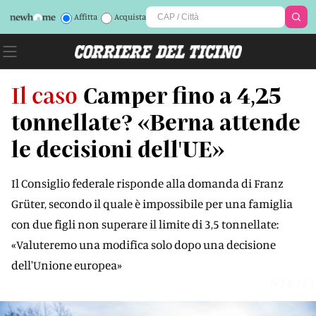
Affitta
Acquista
Il caso
Camper fino a 4,25
tonnellate? «Berna attende
le decisioni dell'UE»
Il Consiglio federale risponde alla domanda di Franz
Grüter, secondo il quale è impossibile per una famiglia
con due figli non superare il limite di 3,5 tonnellate:
«Valuteremo una modifica solo dopo una decisione
dell'Unione europea»
NZ87XI