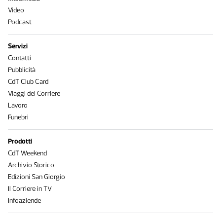
Video
Podcast
Servizi
Contatti
Pubblicità
CdT Club Card
Viaggi del Corriere
Lavoro
Funebri
Prodotti
CdT Weekend
Archivio Storico
Edizioni San Giorgio
Il Corriere in TV
Infoaziende