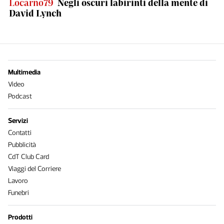
Locarno79
Negli oscuri labirinti della mente di
David Lynch
Multimedia
Video
Podcast
Servizi
Contatti
Pubblicità
CdT Club Card
Viaggi del Corriere
Lavoro
Funebri
Prodotti