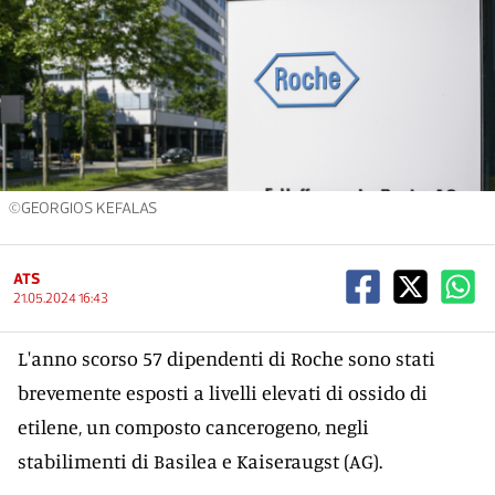
©GEORGIOS KEFALAS
ATS
21.05.2024 16:43
L'anno scorso 57 dipendenti di Roche sono stati
brevemente esposti a livelli elevati di ossido di
etilene, un composto cancerogeno, negli
stabilimenti di Basilea e Kaiseraugst (AG).