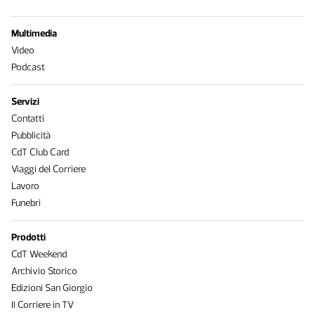
Multimedia
Video
Podcast
Servizi
Contatti
Pubblicità
CdT Club Card
Viaggi del Corriere
Lavoro
Funebri
Prodotti
CdT Weekend
Archivio Storico
Edizioni San Giorgio
Il Corriere in TV