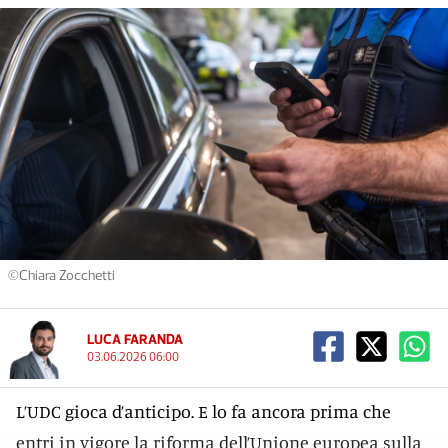
©Chiara Zocchetti
LUCA FARANDA
03.06.2026 06:00
L’UDC gioca d’anticipo. E lo fa ancora prima che
entri in vigore la riforma dell’Unione europea sulla