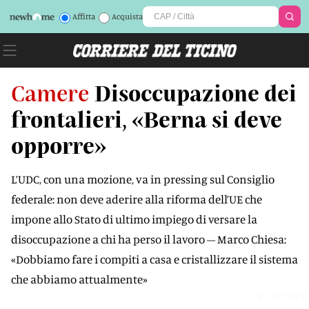
Affitta
Acquista
Camere
Disoccupazione dei
frontalieri, «Berna si deve
opporre»
L’UDC, con una mozione, va in pressing sul Consiglio
federale: non deve aderire alla riforma dell’UE che
impone allo Stato di ultimo impiego di versare la
disoccupazione a chi ha perso il lavoro – Marco Chiesa:
«Dobbiamo fare i compiti a casa e cristallizzare il sistema
che abbiamo attualmente»
EUED8B