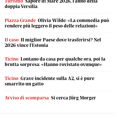
Turismo
Sapore di Mare 2026, l'anno della
doppia Versilia
Piazza Grande
Olivia Wilde: «La commedia può
rendere più leggero il peso delle relazioni»
Il caso
Il miglior Paese dove trasferirsi? Nel
2026 vince l'Estonia
Ticino
Lontano da casa per qualche ora, poi la
brutta sorpresa: «Hanno rovistato ovunque»
Ticino
Grave incidente sulla A2, si è pure
smarrito un gatto
Avviso di scomparsa
Si cerca Jürg Morger