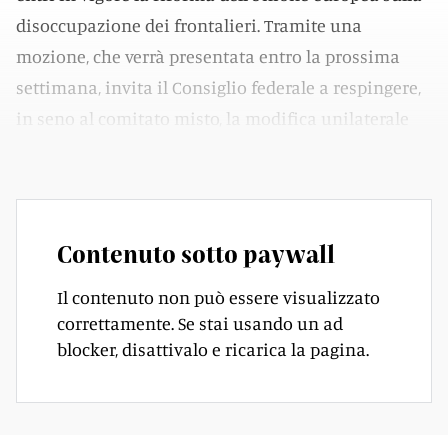
disoccupazione dei frontalieri. Tramite una
mozione, che verrà presentata entro la prossima
settimana, invita il Consiglio federale a respingere,
in seno al comitato misto, la modifica unilaterale
delle norme UE.
Contenuto sotto paywall
Il contenuto non può essere visualizzato
correttamente. Se stai usando un ad
blocker, disattivalo e ricarica la pagina.