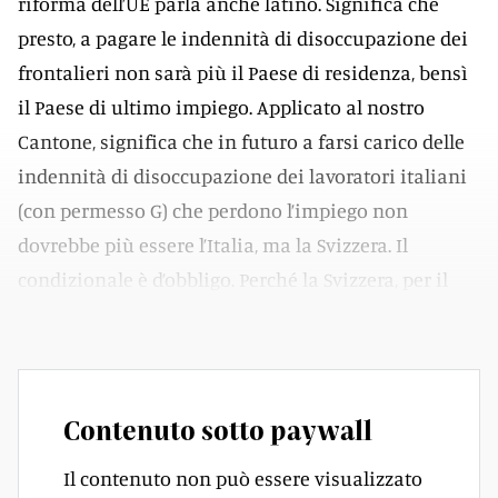
riforma dell’UE parla anche latino. Significa che
presto, a pagare le indennità di disoccupazione dei
frontalieri non sarà più il Paese di residenza, bensì
il Paese di ultimo impiego. Applicato al nostro
Cantone, significa che in futuro a farsi carico delle
indennità di disoccupazione dei lavoratori italiani
(con permesso G) che perdono l’impiego non
dovrebbe più essere l’Italia, ma la Svizzera. Il
condizionale è d’obbligo. Perché la Svizzera, per il
momento, resta in attesa.
Contenuto sotto paywall
Il contenuto non può essere visualizzato