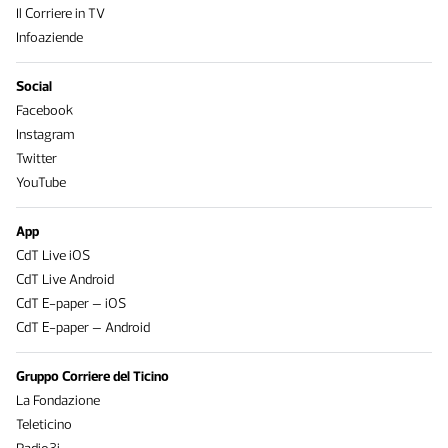
Il Corriere in TV
Infoaziende
Social
Facebook
Instagram
Twitter
YouTube
App
CdT Live iOS
CdT Live Android
CdT E-paper – iOS
CdT E-paper – Android
Gruppo Corriere del Ticino
La Fondazione
Teleticino