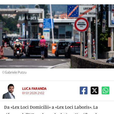
©Gabriele Putzu
LUCA FARANDA
07.07.2026 21:02
Da «Lex Loci Domicilii» a «Lex Loci Laboris». La