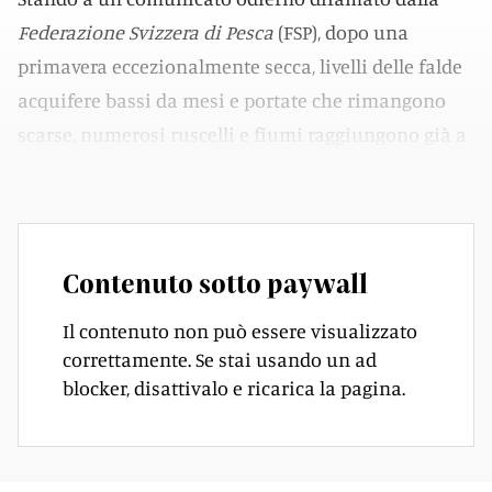
Federazione Svizzera di Pesca
(FSP), dopo una
primavera eccezionalmente secca, livelli delle falde
acquifere bassi da mesi e portate che rimangono
scarse, numerosi ruscelli e fiumi raggiungono già a
fine giugno temperature critiche.
Contenuto sotto paywall
Il contenuto non può essere visualizzato
correttamente. Se stai usando un ad
blocker, disattivalo e ricarica la pagina.