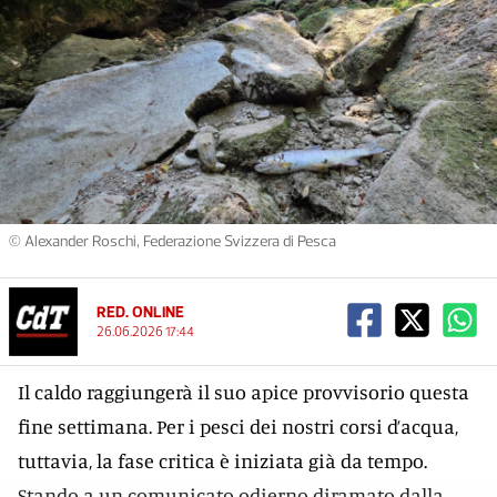
© Alexander Roschi, Federazione Svizzera di Pesca
RED. ONLINE
26.06.2026 17:44
Il caldo raggiungerà il suo apice provvisorio questa
fine settimana. Per i pesci dei nostri corsi d’acqua,
tuttavia, la fase critica è iniziata già da tempo.
Stando a un comunicato odierno diramato dalla