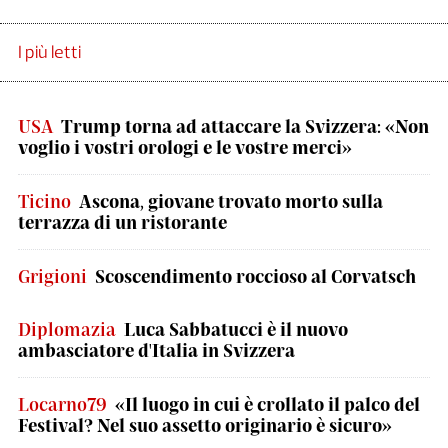
I più letti
USA
Trump torna ad attaccare la Svizzera: «Non
voglio i vostri orologi e le vostre merci»
Ticino
Ascona, giovane trovato morto sulla
terrazza di un ristorante
Grigioni
Scoscendimento roccioso al Corvatsch
Diplomazia
Luca Sabbatucci è il nuovo
ambasciatore d'Italia in Svizzera
Locarno79
«Il luogo in cui è crollato il palco del
Festival? Nel suo assetto originario è sicuro»