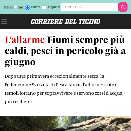
Affitta
Acquista
L'allarme
Fiumi sempre più
caldi, pesci in pericolo già a
giugno
Dopo una primavera eccezionalmente secca, la
Federazione Svizzera di Pesca lancia l’allarme: trote e
temoli lottano per sopravvivere e servono corsi d’acqua
più resilienti
2WL2EJ