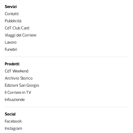
Servizi
Contatti
Pubblicità
CdT Club Card
Viaggi del Corriere
Lavoro
Funebri
Prodotti
CdT Weekend
Archivio Storico
Edizioni San Giorgio
Il Corriere in TV
Infoaziende
Social
Facebook
Instagram