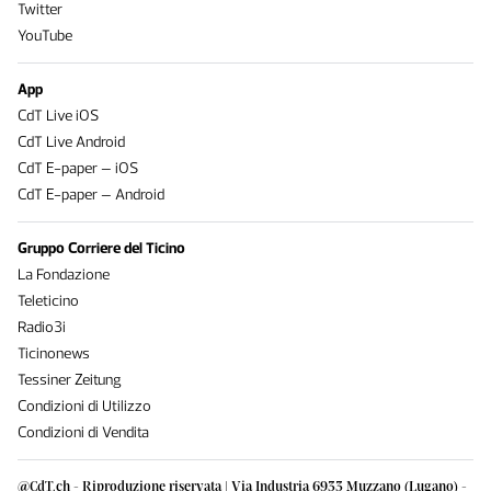
Twitter
YouTube
App
CdT Live iOS
CdT Live Android
CdT E-paper – iOS
CdT E-paper – Android
Gruppo Corriere del Ticino
La Fondazione
Teleticino
Radio3i
Ticinonews
Tessiner Zeitung
Condizioni di Utilizzo
Condizioni di Vendita
@CdT.ch - Riproduzione riservata | Via Industria 6933 Muzzano (Lugano) -