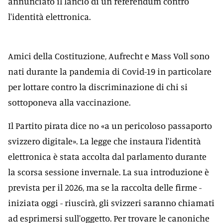
annunciato il lancio di un referendum contro
l'identità elettronica.
Amici della Costituzione, Aufrecht e Mass Voll sono
nati durante la pandemia di Covid-19 in particolare
per lottare contro la discriminazione di chi si
sottoponeva alla vaccinazione.
Il Partito pirata dice no «a un pericoloso passaporto
svizzero digitale». La legge che instaura l'identità
elettronica è stata accolta dal parlamento durante
la scorsa sessione invernale. La sua introduzione è
prevista per il 2026, ma se la raccolta delle firme -
iniziata oggi - riuscirà, gli svizzeri saranno chiamati
ad esprimersi sull'oggetto. Per trovare le canoniche