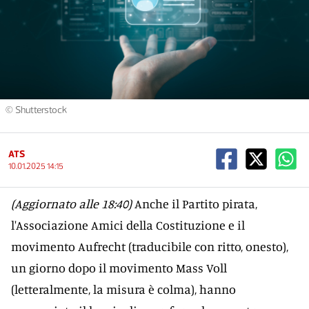
© Shutterstock
ATS
10.01.2025 14:15
(Aggiornato alle 18:40)
Anche il Partito pirata,
l'Associazione Amici della Costituzione e il
movimento Aufrecht (traducibile con ritto, onesto),
un giorno dopo il movimento Mass Voll
(letteralmente, la misura è colma), hanno