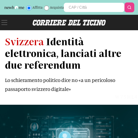
Affitta
Acquista
Svizzera
Identità
elettronica, lanciati altre
due referendum
Lo schieramento politico dice no «a un pericoloso
passaporto svizzero digitale»
W75HL4