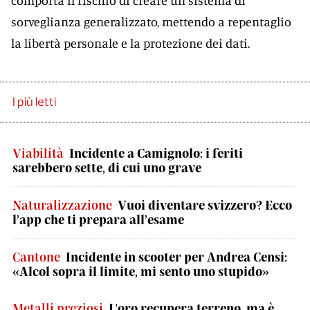
comporta il rischio di creare un sistema di
sorveglianza generalizzato, mettendo a repentaglio
la libertà personale e la protezione dei dati.
I più letti
Viabilità
Incidente a Camignolo: i feriti
sarebbero sette, di cui uno grave
Naturalizzazione
Vuoi diventare svizzero? Ecco
l’app che ti prepara all’esame
Cantone
Incidente in scooter per Andrea Censi:
«Alcol sopra il limite, mi sento uno stupido»
Metalli preziosi
L'oro recupera terreno, ma è