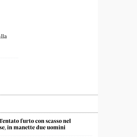
alla
Tentato furto con scasso nel
e, in manette due uomini