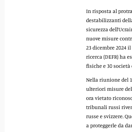
In risposta al protr
destabilizzanti dell
sicurezza dell’Ucra
nuove misure contro 
23 dicembre 2024 il
ricerca (DEFR) ha e
fisiche e 30 società
Nella riunione del 1
ulteriori misure del
ora vietato riconos
tribunali russi riv
russe e svizzere. Que
a proteggerle da dan