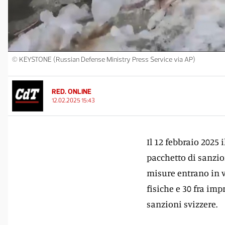
© KEYSTONE (Russian Defense Ministry Press Service via AP)
RED. ONLINE
12.02.2025 15:43
Il 12 febbraio 2025 
pacchetto di sanzio
misure entrano in v
fisiche e 30 fra imp
sanzioni svizzere.