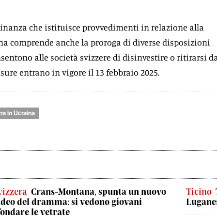
dinanza che istituisce provvedimenti in relazione alla
na comprende anche la proroga di diverse disposizioni
entono alle società svizzere di disinvestire o ritirarsi d
sure entrano in vigore il 13 febbraio 2025.
ra in Ucraina
vizzera
Crans-Montana, spunta un nuovo
Ticino
ideo del dramma: si vedono giovani
Luganes
fondare le vetrate