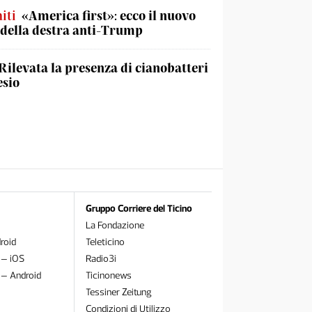
iti
«America first»: ecco il nuovo
 della destra anti-Trump
Rilevata la presenza di cianobatteri
esio
Gruppo Corriere del Ticino
La Fondazione
roid
Teleticino
 – iOS
Radio3i
 – Android
Ticinonews
Tessiner Zeitung
Condizioni di Utilizzo