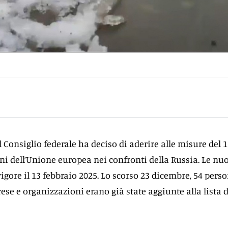
il Consiglio federale ha deciso di aderire alle misure del 1
ni dell’Unione europea nei confronti della Russia. Le nu
igore il 13 febbraio 2025. Lo scorso 23 dicembre, 54 pers
rese e organizzazioni erano già state aggiunte alla lista d