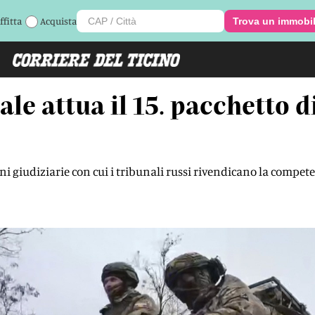
ffitta
Acquista
Trova un immobi
ale attua il 15. pacchetto d
ni giudiziarie con cui i tribunali russi rivendicano la compete