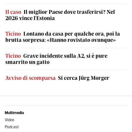
Il caso
Il miglior Paese dove trasferirsi? Nel
2026 vince l'Estonia
Ticino
Lontano da casa per qualche ora, poi la
brutta sorpresa: «Hanno rovistato ovunque»
Ticino
Grave incidente sulla A2, si è pure
smarrito un gatto
Avviso di scomparsa
Si cerca Jürg Morger
Multimedia
Video
Podcast