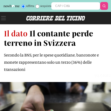
Affitta
Acquista
Il dato
Il contante perde
terreno in Svizzera
Secondo la BNS, per le spese quotidiane, banconote e
monete rappresentano solo un terzo (36%) delle
transazioni
9E0NBI