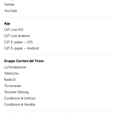
Twitter
YouTube
App
CdT Live iOS
CdT Live Android
CdT E-paper – iOS
CdT E-paper – Android
Gruppo Corriere del Ticino
La Fondazione
Teleticino
Radio3i
Ticinonews
Tessiner Zeitung
Condizioni di Utilizzo
Condizioni di Vendita