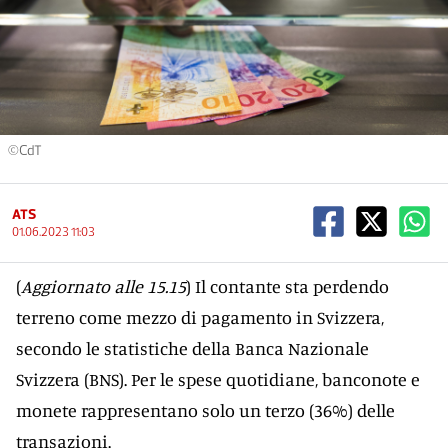
©CdT
ATS
01.06.2023 11:03
(
Aggiornato alle 15.15
) Il contante sta perdendo
terreno come mezzo di pagamento in Svizzera,
secondo le statistiche della Banca Nazionale
Svizzera (BNS). Per le spese quotidiane, banconote e
monete rappresentano solo un terzo (36%) delle
transazioni.