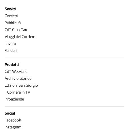
Servizi
Contatti
Pubblicità
CdT Club Card
Viaggi del Corriere
Lavoro
Funebri
Prodotti
CdT Weekend
Archivio Storico
Edizioni San Giorgio
Il Corriere in TV
Infoaziende
Social
Facebook
Instagram