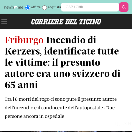
Affitta
Acquista
Friburgo
Incendio di
Kerzers, identificate tutte
le vittime: il presunto
autore era uno svizzero di
65 anni
Tra i 6 morti del rogo ci sono pure il presunto autore
dell'incendio e il conducente dell'autopostale - Due
persone ancora in ospedale
TJJLXH