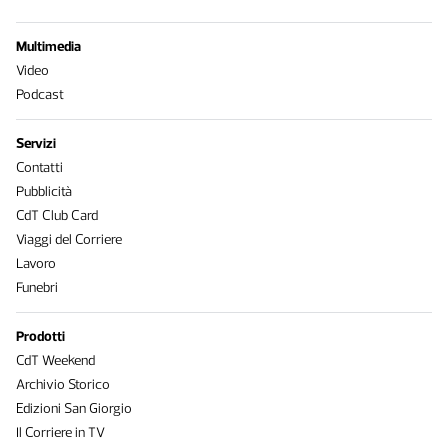
Multimedia
Video
Podcast
Servizi
Contatti
Pubblicità
CdT Club Card
Viaggi del Corriere
Lavoro
Funebri
Prodotti
CdT Weekend
Archivio Storico
Edizioni San Giorgio
Il Corriere in TV