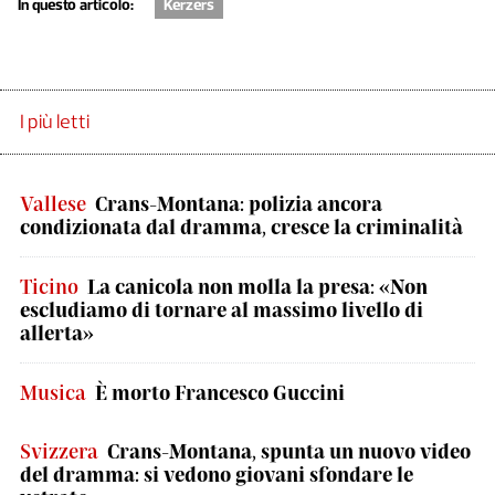
In questo articolo:
Kerzers
I più letti
Vallese
Crans-Montana: polizia ancora
condizionata dal dramma, cresce la criminalità
Ticino
La canicola non molla la presa: «Non
escludiamo di tornare al massimo livello di
allerta»
Musica
È morto Francesco Guccini
Svizzera
Crans-Montana, spunta un nuovo video
del dramma: si vedono giovani sfondare le