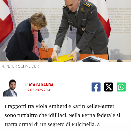
©PETER SCHNEIDER
LUCA FARANDA
02.03.2025 20:45
I rapporti tra Viola Amherd e Karin Keller-Sutter
sono tutt’altro che idilliaci. Nella Berna federale si
tratta ormai di un segreto di Pulcinella. A