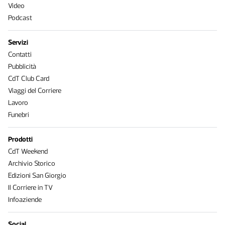
Video
Podcast
Servizi
Contatti
Pubblicità
CdT Club Card
Viaggi del Corriere
Lavoro
Funebri
Prodotti
CdT Weekend
Archivio Storico
Edizioni San Giorgio
Il Corriere in TV
Infoaziende
Social