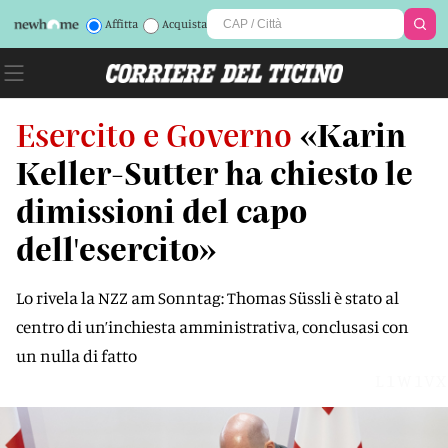
Affitta
Acquista
Esercito e Governo
«Karin
Keller-Sutter ha chiesto le
dimissioni del capo
dell'esercito»
Lo rivela la NZZ am Sonntag: Thomas Süssli è stato al
centro di un’inchiesta amministrativa, conclusasi con
un nulla di fatto
L1W1VX