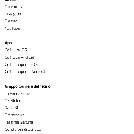
Facebook
Instagram
Twitter
YouTube
App
CdT Live iOS
CdT Live Android
CdT E-paper – iOS
CdT E-paper – Android
Gruppo Corriere del Ticino
La Fondazione
Teleticino
Radio3i
Ticinonews
Tessiner Zeitung
Condizioni di Utilizzo