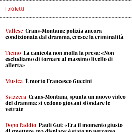
I più letti
Vallese
Crans-Montana: polizia ancora
condizionata dal dramma, cresce la criminalità
Ticino
La canicola non molla la presa: «Non
escludiamo di tornare al massimo livello di
allerta»
Musica
È morto Francesco Guccini
Svizzera
Crans-Montana, spunta un nuovo video
del dramma: si vedono giovani sfondare le
vetrate
Dopo l'addio
Pauli Gut: «Era il momento giusto
di smettere, ma dispiace: è stato un percorso