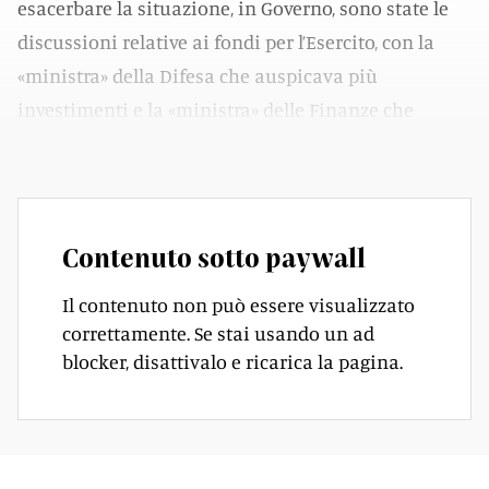
esacerbare la situazione, in Governo, sono state le
discussioni relative ai fondi per l’Esercito, con la
«ministra» della Difesa che auspicava più
investimenti e la «ministra» delle Finanze che
premeva - e preme tuttora - per un freno alle uscite.
Contenuto sotto paywall
Il contenuto non può essere visualizzato
correttamente. Se stai usando un ad
blocker, disattivalo e ricarica la pagina.