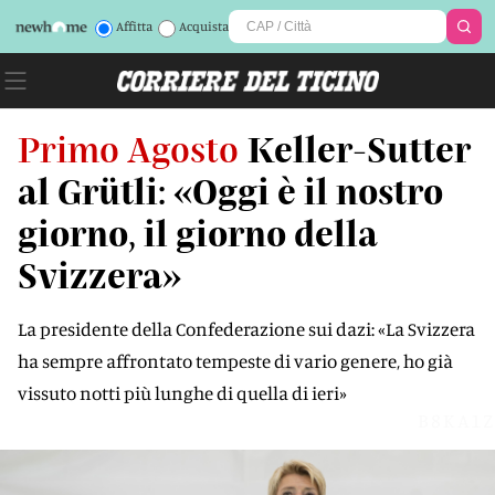
Affitta
Acquista
Primo Agosto
Keller-Sutter
al Grütli: «Oggi è il nostro
giorno, il giorno della
Svizzera»
La presidente della Confederazione sui dazi: «La Svizzera
ha sempre affrontato tempeste di vario genere, ho già
vissuto notti più lunghe di quella di ieri»
B8KA1Z