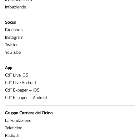
Infoaziende
Social
Facebook
Instagram
Twitter
YouTube
App
CdT Live iOS
CdT Live Android
CdT E-paper – iOS
CdT E-paper – Android
Gruppo Corriere del Ticino
La Fondazione
Teleticino
Radio3i