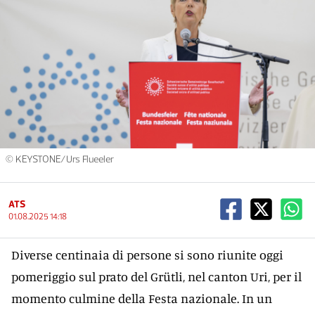
© KEYSTONE/Urs Flueeler
ATS
01.08.2025 14:18
Diverse centinaia di persone si sono riunite oggi
pomeriggio sul prato del Grütli, nel canton Uri, per il
momento culmine della Festa nazionale. In un