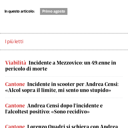
In questo articolo:
Primo agosto
I più letti
Viabilità
Incidente a Mezzovico: un 49.enne in
pericolo di morte
Cantone
Incidente in scooter per Andrea Censi:
«Alcol sopra il limite, mi sento uno stupido»
Cantone
Andrea Censi dopo l’incidente e
l'alcoltest positivo: «Sono recidivo»
Cantone
Lorenzo Quadri si schiera con Andrea