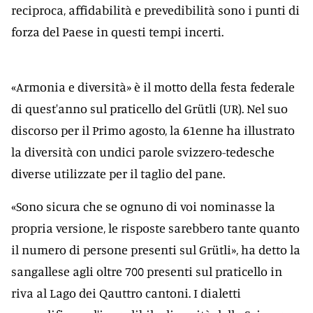
reciproca, affidabilità e prevedibilità sono i punti di
forza del Paese in questi tempi incerti.
«Armonia e diversità» è il motto della festa federale
di quest'anno sul praticello del Grütli (UR). Nel suo
discorso per il Primo agosto, la 61enne ha illustrato
la diversità con undici parole svizzero-tedesche
diverse utilizzate per il taglio del pane.
«Sono sicura che se ognuno di voi nominasse la
propria versione, le risposte sarebbero tante quanto
il numero di persone presenti sul Grütli», ha detto la
sangallese agli oltre 700 presenti sul praticello in
riva al Lago dei Qauttro cantoni. I dialetti