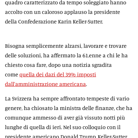
quadro caratterizzato da tempo soleggiato hanno
accolto con un caloroso applauso la presidente
della Confederazione Karin Keller-Sutter.
Bisogna semplicemente alzarsi, lavorare e trovare
delle soluzioni, ha affermato la 61.enne a chi le ha
chiesto cosa fare, dopo una notizia sgradita
come
quella dei dazi del 39% imposti
dall'amministrazione americana
.
La Svizzera ha sempre affrontato tempeste di vario
genere, ha chiosato la ministra delle finanze, che ha
comunque ammesso di aver già vissuto notti più
lunghe di quella di ieri. Nel suo colloquio con il
presidente americano Donald Trump, Keller-Sutter