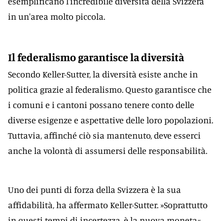
esemplificano l'incredibile diversità della Svizzera
in un'area molto piccola.
Il federalismo garantisce la diversità
Secondo Keller-Sutter, la diversità esiste anche in
politica grazie al federalismo. Questo garantisce che
i comuni e i cantoni possano tenere conto delle
diverse esigenze e aspettative delle loro popolazioni.
Tuttavia, affinché ciò sia mantenuto, deve esserci
anche la volontà di assumersi delle responsabilità.
Uno dei punti di forza della Svizzera è la sua
affidabilità, ha affermato Keller-Sutter. »Soprattutto
in questi tempi di incertezza, è la nuova moneta«.