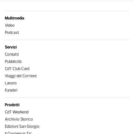
Multimedia
Video
Podcast
Servizi
Contatti
Pubblicità
CdT Club Card
Viaggi del Corriere
Lavoro
Funebri
Prodotti
CdT Weekend
Archivio Storico
Edizioni San Giorgio
Il Corriere in TV