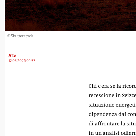
©Shutterstock
ATS
12.05.2026 09:57
Chi c'era se la rico
recessione in Svizz
situazione energeti
dipendenza dai comb
di affrontare la si
in un'analisi odier