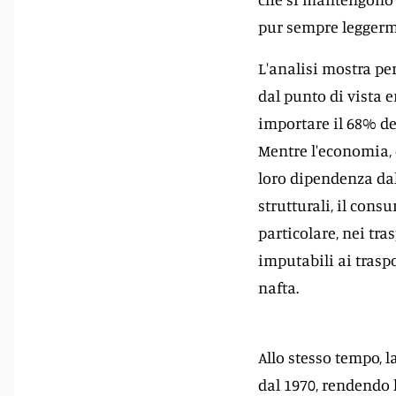
pur sempre leggerm
L'analisi mostra pe
dal punto di vista 
importare il 68% del
Mentre l'economia, 
loro dipendenza dal
strutturali, il cons
particolare, nei tra
imputabili ai traspo
nafta.
Allo stesso tempo, l
dal 1970, rendendo