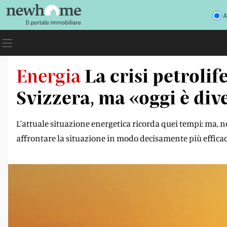
A
Energia
La crisi petroli
Svizzera, ma «oggi è div
L'attuale situazione energetica ricorda quei tempi: ma, n
affrontare la situazione in modo decisamente più effica