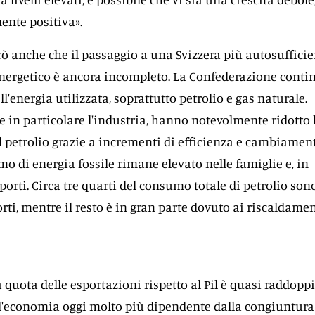
ente positiva».
rò anche che il passaggio a una Svizzera più autosuffici
energetico è ancora incompleto. La Confederazione conti
l'energia utilizzata, soprattutto petrolio e gas naturale.
e in particolare l'industria, hanno notevolmente ridotto 
 petrolio grazie a incrementi di efficienza e cambiamen
umo di energia fossile rimane elevato nelle famiglie e, in
sporti. Circa tre quarti del consumo totale di petrolio son
rti, mentre il resto è in gran parte dovuto ai riscaldamen
a quota delle esportazioni rispetto al Pil è quasi raddopp
 l'economia oggi molto più dipendente dalla congiuntura