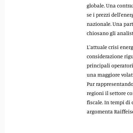
globale. Una contra
se i prezzi dell'en
nazionale. Una par
chiosano gli analist
L'attuale crisi ener
considerazione rigu
principali operator
una maggiore volatil
Pur rappresentando 
regioni il settore c
fiscale. In tempi di 
argomenta Raiffeis