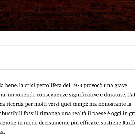
rda bene: la crisi petrolifera del 1973 provocò una grave
era, imponendo conseguenze significative e durature. L'a
ca ricorda per molti versi quei tempi: ma nonostante la
ustibili fossili rimanga una realtà il paese è oggi in g
tuazione in modo decisamente più efficace, sostiene Raiff
na.