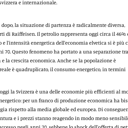
svizzera e internazionale.
 dopo, la situazione di partenza è radicalmente diversa,
ti di Raiffeisen. Il petrolio rappresenta oggi circa il 46% 
e l'intensità energetica dell'economia elvetica si è più 
i 70. Questo fenomeno ha portato a una separazione tra 
e la crescita economica. Anche se la popolazione è
 reale è quadruplicato, il consumo energetico, in termini
oggi la Svizzera è una delle economie più efficienti al 
energetico: per un franco di produzione economica ha bi
ia rispetto alla media globale ed europea. Di conseguen
tura e i prezzi stanno reagendo in modo meno sensibil
ccesso negli anni 70, sebbene lo shock dell'offerta di pet