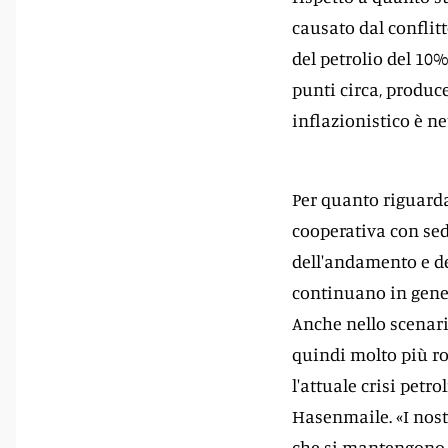
causato dal conflit
del petrolio del 10%
punti circa, produce
inflazionistico è ne
Per quanto riguarda 
cooperativa con sed
dell'andamento e del
continuano in genera
Anche nello scenari
quindi molto più rob
l'attuale crisi pet
Hasenmaile. «I nost
che si mantengono a 