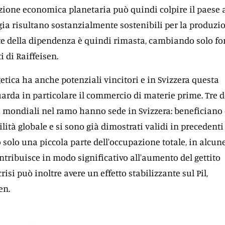
zione economica planetaria può quindi colpire il paese
ergia risultano sostanzialmente sostenibili per la produzi
te della dipendenza è quindi rimasta, cambiando solo fo
i di Raiffeisen.
getica ha anche potenziali vincitori e in Svizzera questa
arda in particolare il commercio di materie prime. Tre d
i mondiali nel ramo hanno sede in Svizzera: beneficiano 
ità globale e si sono già dimostrati validi in precedenti 
solo una piccola parte dell'occupazione totale, in alcun
ontribuisce in modo significativo all'aumento del gettito
crisi può inoltre avere un effetto stabilizzante sul Pil,
en.