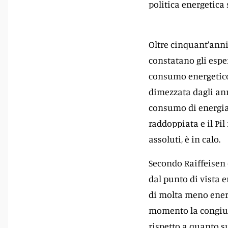
politica energetica 
Oltre cinquant'anni
constatano gli esper
consumo energetico 
dimezzata dagli ann
consumo di energia 
raddoppiata e il Pil
assoluti, è in calo.
Secondo Raiffeisen 
dal punto di vista 
di molta meno energ
momento la congiun
rispetto a quanto su