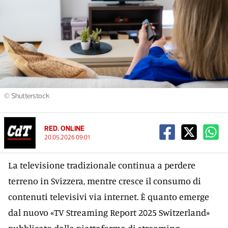
© Shutterstock
RED. ONLINE
20.05.2026 09:01
La televisione tradizionale continua a perdere
terreno in Svizzera, mentre cresce il consumo di
contenuti televisivi via internet. È quanto emerge
dal nuovo «TV Streaming Report 2025 Switzerland»