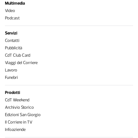
Multimedia
Video
Podcast
Servizi
Contatti
Pubblicità
CdT Club Card
Viaggi del Corriere
Lavoro
Funebri
Prodotti
CdT Weekend
Archivio Storico
Edizioni San Giorgio
Il Corriere in TV
Infoaziende