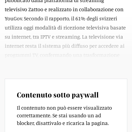
pubblicato dalla piattaforma di streaming
televisivo Zattoo e realizzato in collaborazione con
YouGov. Secondo il rapporto, il 61% degli svizzeri
utilizza oggi modalità di ricezione televisiva basate
su internet, tra IPTV e streaming. La televisione via
internet resta il sistema più diffuso per accedere ai
programmi TV, confermando una trasformazione
ormai strutturale delle abitudini di consumo.
Contenuto sotto paywall
Il contenuto non può essere visualizzato
correttamente. Se stai usando un ad
blocker, disattivalo e ricarica la pagina.