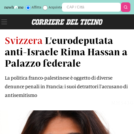
Affitta
Acquista
Svizzera
L'eurodeputata
anti-Israele Rima Hassan a
Palazzo federale
La politica franco-palestinese è oggetto di diverse
denunce penali in Francia: i suoi detrattori l'accusano di
antisemitismo
MH543G