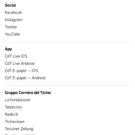
Social
Facebook
Instagram
Twitter
YouTube
App
CdT Live iOS
CdT Live Android
CdT E-paper – iOS
CdT E-paper – Android
Gruppo Corriere del Ticino
La Fondazione
Teleticino
Radio3i
Ticinonews
Tessiner Zeitung