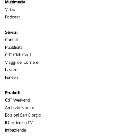
Multimedia
Video
Podcast
Servizi
Contatti
Pubblicità
CdT Club Card
Viaggi del Corriere
Lavoro
Funebri
Prodotti
CdT Weekend
Archivio Storico
Edizioni San Giorgio
Il Corriere in TV
Infoaziende