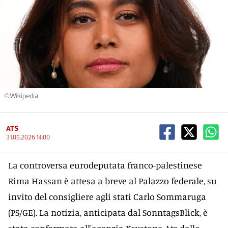
©Wikipedia
ATS
31.05.2026 14:00
La controversa eurodeputata franco-palestinese
Rima Hassan è attesa a breve al Palazzo federale, su
invito del consigliere agli stati Carlo Sommaruga
(PS/GE). La notizia, anticipata dal SonntagsBlick, è