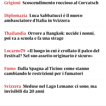
Grigioni
Scoscendimento roccioso al Corvatsch
Diplomazia
Luca Sabbatucci è il nuovo
ambasciatore d'Italia in Svizzera
Thailandia
Orrore a Bangkok: uccide i nonni,
poi va a scuola e fa una strage
Locarno79
«Il luogo in cui è crollato il palco del
Festival? Nel suo assetto originario è sicuro»
Fumo
Dalla Spagna al Ticino: come stanno
cambiando le restrizioni per i fumatori
Svizzera
Meduse nel Lago Lemano: ci sono, ma
invisibili da 20 anni