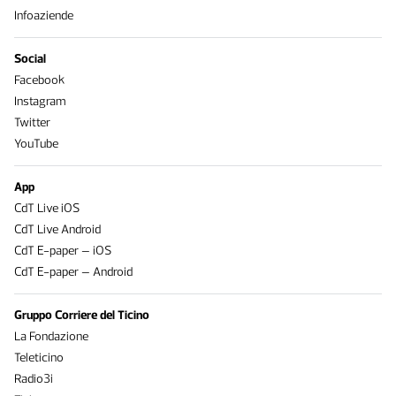
Infoaziende
Social
Facebook
Instagram
Twitter
YouTube
App
CdT Live iOS
CdT Live Android
CdT E-paper – iOS
CdT E-paper – Android
Gruppo Corriere del Ticino
La Fondazione
Teleticino
Radio3i