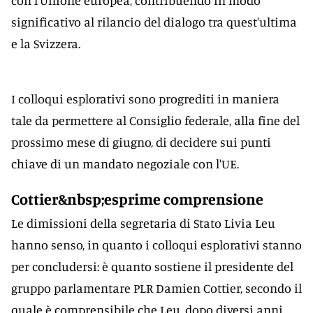
con l'Unione europea, contribuendo in modo
significativo al rilancio del dialogo tra quest'ultima
e la Svizzera.
I colloqui esplorativi sono progrediti in maniera
tale da permettere al Consiglio federale, alla fine del
prossimo mese di giugno, di decidere sui punti
chiave di un mandato negoziale con l'UE.
Cottier&nbsp;esprime comprensione
Le dimissioni della segretaria di Stato Livia Leu
hanno senso, in quanto i colloqui esplorativi stanno
per concludersi: è quanto sostiene il presidente del
gruppo parlamentare PLR Damien Cottier, secondo il
quale è comprensibile che Leu, dopo diversi anni