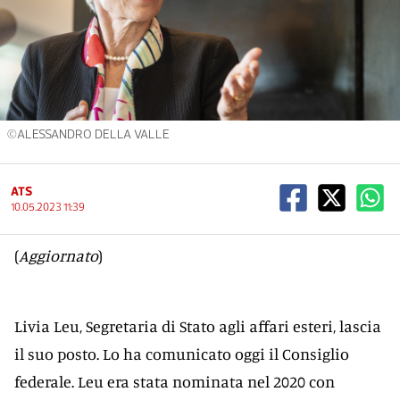
©ALESSANDRO DELLA VALLE
ATS
10.05.2023 11:39
(
Aggiornato
)
Livia Leu, Segretaria di Stato agli affari esteri, lascia
il suo posto. Lo ha comunicato oggi il Consiglio
federale. Leu era stata nominata nel 2020 con