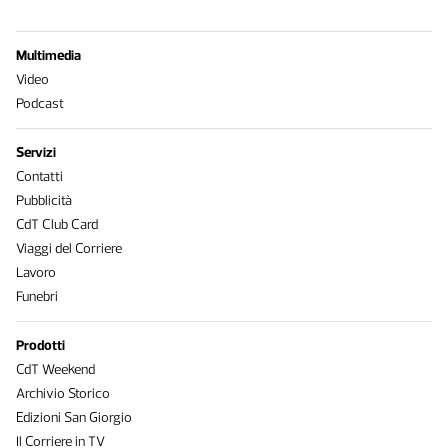
Multimedia
Video
Podcast
Servizi
Contatti
Pubblicità
CdT Club Card
Viaggi del Corriere
Lavoro
Funebri
Prodotti
CdT Weekend
Archivio Storico
Edizioni San Giorgio
Il Corriere in TV