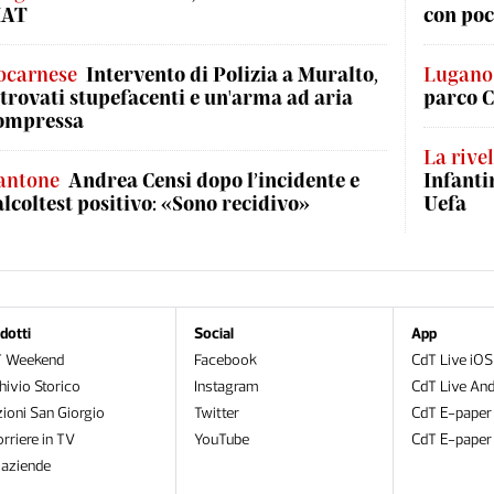
AT
con poc
ocarnese
Intervento di Polizia a Muralto,
Lugano
itrovati stupefacenti e un'arma ad aria
parco C
ompressa
La rive
antone
Andrea Censi dopo l’incidente e
Infanti
'alcoltest positivo: «Sono recidivo»
Uefa
dotti
Social
App
T Weekend
Facebook
CdT Live iOS
hivio Storico
Instagram
CdT Live And
zioni San Giorgio
Twitter
CdT E-paper
orriere in TV
YouTube
CdT E-paper
oaziende