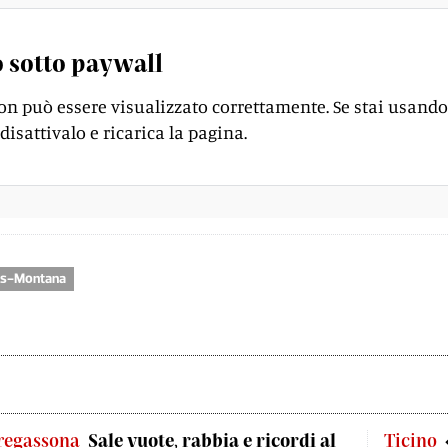
 sotto paywall
on può essere visualizzato correttamente. Se stai usando
disattivalo e ricarica la pagina.
ns-Montana
regassona
Sale vuote, rabbia e ricordi al
Ticino