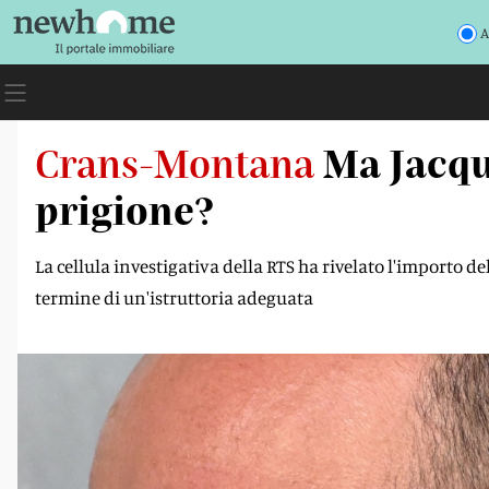
A
Crans-Montana
Ma Jacqu
prigione?
La cellula investigativa della RTS ha rivelato l'importo de
termine di un'istruttoria adeguata