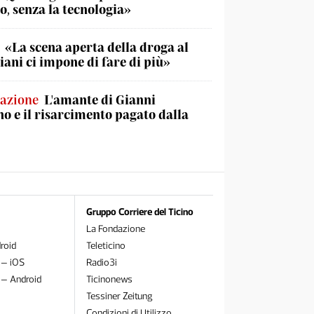
o, senza la tecnologia»
«La scena aperta della droga al
iani ci impone di fare di più»
lazione
L'amante di Gianni
no e il risarcimento pagato dalla
Gruppo Corriere del Ticino
La Fondazione
roid
Teleticino
 – iOS
Radio3i
 – Android
Ticinonews
Tessiner Zeitung
Condizioni di Utilizzo