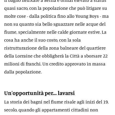
Il bagno nell'Aare a Berna è ormai elevato a status
quasi sacro, con la popolazione che può litigare su
molte cose - dalla politica fino allo Young Boys - ma
non su quanto sia bello sguazzare nelle acque del
fiume, specialmente nelle calde giornate estive. La
cosa ha anche il suo costo, con la sola
ristrutturazione della zona balneare del quartiere
della Lorraine che obbligherà la Città a sborsare 22
milioni di franchi. Un credito approvato in massa
dalla popolazione.
Un'opportunità per... lavarsi
La storia dei bagni nel fiume risale agli inizi del 19.
secolo, quando gli appartamenti cittadini non