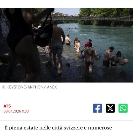
© KEYSTONE/ANTHONY ANEX
ATS
08.07.2026 11:03
È piena estate nelle città svizzere e numerose