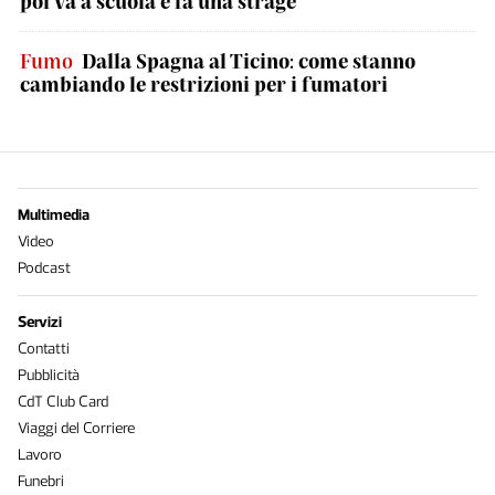
poi va a scuola e fa una strage
Fumo
Dalla Spagna al Ticino: come stanno
cambiando le restrizioni per i fumatori
Multimedia
Video
Podcast
Servizi
Contatti
Pubblicità
CdT Club Card
Viaggi del Corriere
Lavoro
Funebri