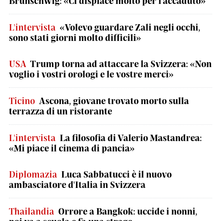
Brunschwig: «Ci dispiace molto per l'accaduto»
L'intervista
«Volevo guardare Zali negli occhi,
sono stati giorni molto difficili»
USA
Trump torna ad attaccare la Svizzera: «Non
voglio i vostri orologi e le vostre merci»
Ticino
Ascona, giovane trovato morto sulla
terrazza di un ristorante
L'intervista
La filosofia di Valerio Mastandrea:
«Mi piace il cinema di pancia»
Diplomazia
Luca Sabbatucci è il nuovo
ambasciatore d'Italia in Svizzera
Thailandia
Orrore a Bangkok: uccide i nonni,